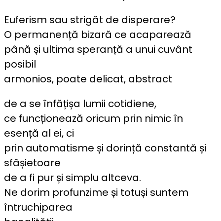
Euferism sau strigăt de disperare?
O permanență bizară ce acaparează
până și ultima speranță a unui cuvânt
posibil
armonios, poate delicat, abstract
de a se înfățișa lumii cotidiene,
ce funcționează oricum prin nimic în
esență al ei, ci
prin automatisme și dorință constantă și
sfâșietoare
de a fi pur și simplu altceva.
Ne dorim profunzime și totuși suntem
întruchiparea