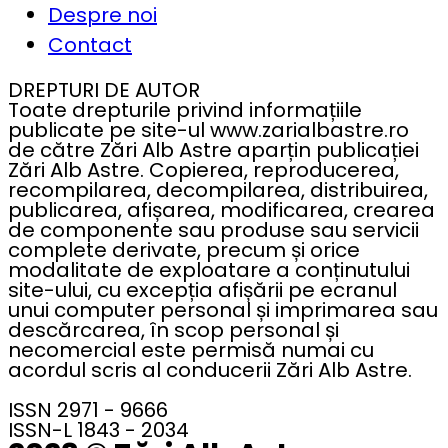
Despre noi
Contact
DREPTURI DE AUTOR
Toate drepturile privind informațiile
publicate pe site-ul www.zarialbastre.ro
de către Zări Alb Astre aparțin publicației
Zări Alb Astre. Copierea, reproducerea,
recompilarea, decompilarea, distribuirea,
publicarea, afișarea, modificarea, crearea
de componente sau produse sau servicii
complete derivate, precum și orice
modalitate de exploatare a conținutului
site-ului, cu excepția afișării pe ecranul
unui computer personal și imprimarea sau
descărcarea, în scop personal și
necomercial este permisă numai cu
acordul scris al conducerii Zări Alb Astre.
ISSN 2971 - 9666
ISSN-L 1843 - 2034