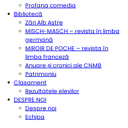
Profana comedia
Bibliotecă
Zări Alb Astre
MISCH-MASCH – revista în limba
germană
MIROIR DE POCHE – revista în
limba franceză
Anuare și cronici ale CNMB
Patrimoniu
Clasament
Rezultatele elevilor
DESPRE NOI
Despre noi
Echipa