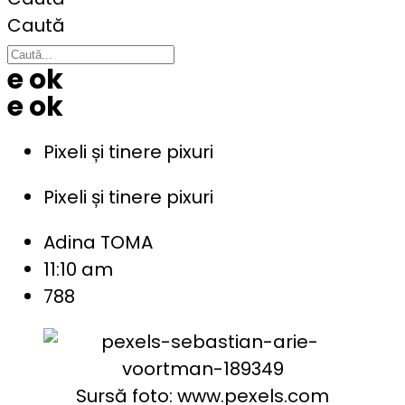
Caută
e ok
e ok
Pixeli și tinere pixuri
Pixeli și tinere pixuri
Adina TOMA
11:10 am
788
Sursă foto: www.pexels.com