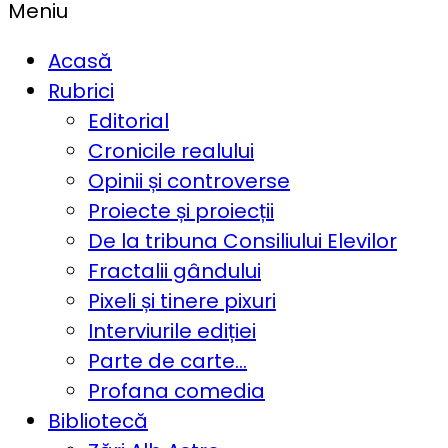
Meniu
Acasă
Rubrici
Editorial
Cronicile realului
Opinii și controverse
Proiecte și proiecții
De la tribuna Consiliului Elevilor
Fractalii gândului
Pixeli și tinere pixuri
Interviurile ediției
Parte de carte…
Profana comedia
Bibliotecă