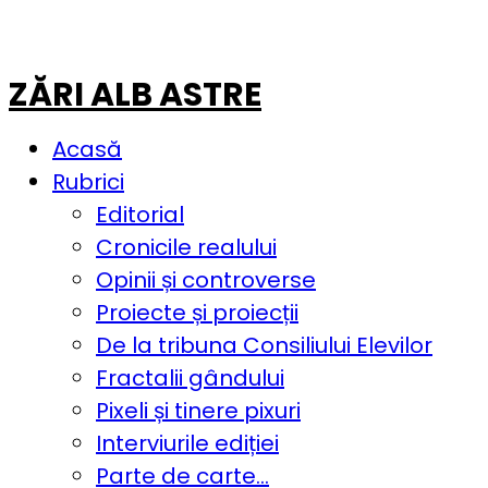
ZĂRI ALB ASTRE
Acasă
Rubrici
Editorial
Cronicile realului
Opinii și controverse
Proiecte și proiecții
De la tribuna Consiliului Elevilor
Fractalii gândului
Pixeli și tinere pixuri
Interviurile ediției
Parte de carte…