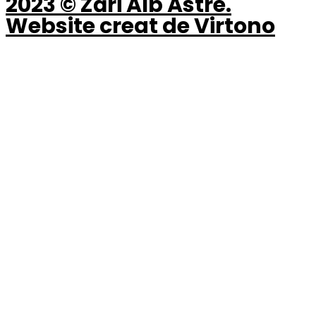
2023 © Zări Alb Astre.
Website creat de Virtono