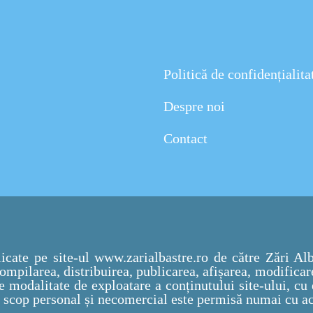
Politică de confidențialita
Despre noi
Contact
licate pe site-ul www.zarialbastre.ro de către Zări Alb
ompilarea, distribuirea, publicarea, afișarea, modifica
e modalitate de exploatare a conținutului site-ului, cu
 scop personal și necomercial este permisă numai cu aco