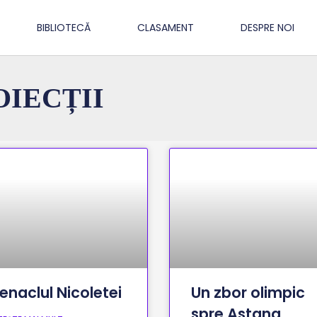
BIBLIOTECĂ
CLASAMENT
DESPRE NOI
OIECȚII
enaclul Nicoletei
Un zbor olimpic
spre Astana