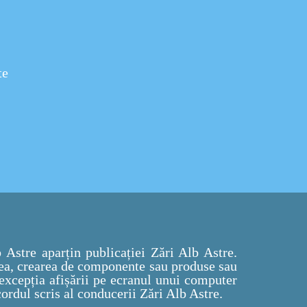
te
 Astre aparțin publicației Zări Alb Astre.
rea, crearea de componente sau produse sau
 excepția afișării pe ecranul unui computer
rdul scris al conducerii Zări Alb Astre.