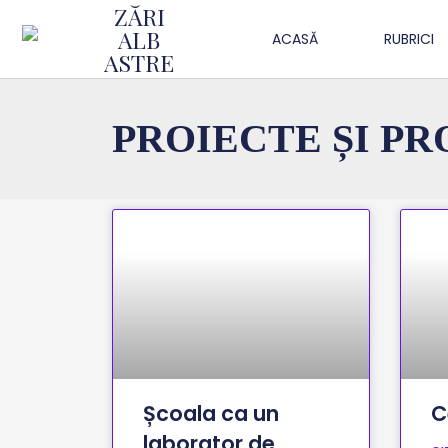
ZĂRI
ALB
ACASĂ
RUBRICI
ASTRE
PROIECTE ȘI PR
Școala ca un
C
laborator de