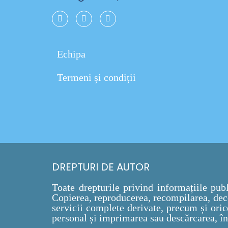
Echipa
Termeni și condiții
DREPTURI DE AUTOR
Toate drepturile privind informațiile pub
Copierea, reproducerea, recompilarea, dec
servicii complete derivate, precum și oric
personal și imprimarea sau descărcarea, în