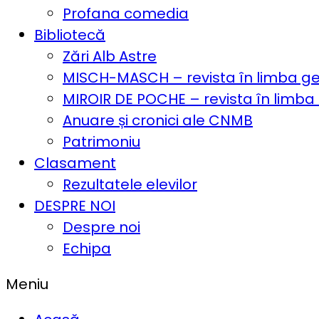
Profana comedia
Bibliotecă
Zări Alb Astre
MISCH-MASCH – revista în limba 
MIROIR DE POCHE – revista în limba
Anuare și cronici ale CNMB
Patrimoniu
Clasament
Rezultatele elevilor
DESPRE NOI
Despre noi
Echipa
Meniu