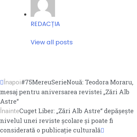
REDACȚIA
View all posts
#75MereuSerieNouă: Teodora Moraru,
Înapoi
mesaj pentru aniversarea revistei „Zări Alb
Astre“
Cuget Liber: „Zări Alb Astre“ depășește
Înainte
nivelul unei reviste școlare și poate fi
considerată o publicație culturală