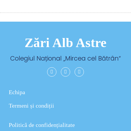
Zări Alb Astre
Colegiul Național „
Mircea cel Bătrân
“
Echipa
Termeni și condiții
Politică de confidențialitate