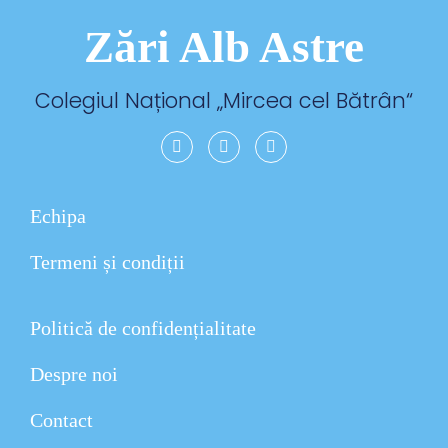
Zări Alb Astre
Colegiul Național „
Mircea cel Bătrân
“
Echipa
Termeni și condiții
Politică de confidențialitate
Despre noi
Contact