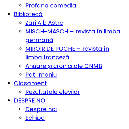
Profana comedia
Bibliotecă
Zări Alb Astre
MISCH-MASCH – revista în limba
germană
MIROIR DE POCHE – revista în
limba franceză
Anuare și cronici ale CNMB
Patrimoniu
Clasament
Rezultatele elevilor
DESPRE NOI
Despre noi
Echipa