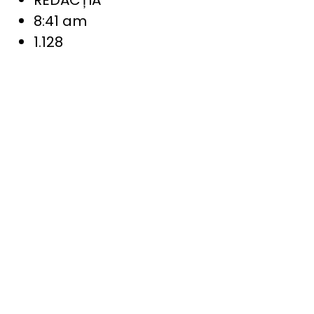
8:41 am
1.128