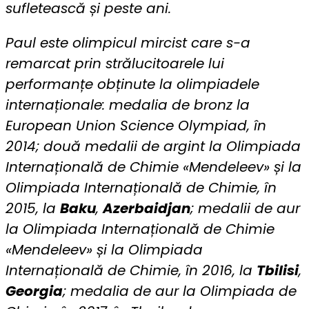
sufletească și peste ani.
Paul este olimpicul mircist care s-a
remarcat prin strălucitoarele lui
performanțe obținute la olimpiadele
internaționale: medalia de bronz la
European Union Science Olympiad, în
2014; două medalii de argint la Olimpiada
Internațională de Chimie «Mendeleev» și la
Olimpiada Internațională de Chimie, în
2015, la
Baku
,
Azerbaidjan
; medalii de aur
la Olimpiada Internațională de Chimie
«Mendeleev» și la Olimpiada
Internațională de Chimie, în 2016, la
Tbilisi
,
Georgia
; medalia de aur la Olimpiada de