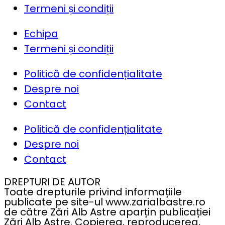
Termeni și condiții
Echipa
Termeni și condiții
Politică de confidențialitate
Despre noi
Contact
Politică de confidențialitate
Despre noi
Contact
DREPTURI DE AUTOR
Toate drepturile privind informațiile
publicate pe site-ul www.zarialbastre.ro
de către Zări Alb Astre aparțin publicației
Zări Alb Astre. Copierea, reproducerea,