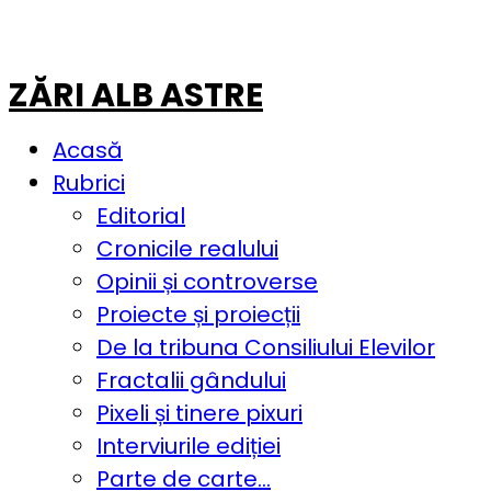
ZĂRI ALB ASTRE
Acasă
Rubrici
Editorial
Cronicile realului
Opinii și controverse
Proiecte și proiecții
De la tribuna Consiliului Elevilor
Fractalii gândului
Pixeli și tinere pixuri
Interviurile ediției
Parte de carte…