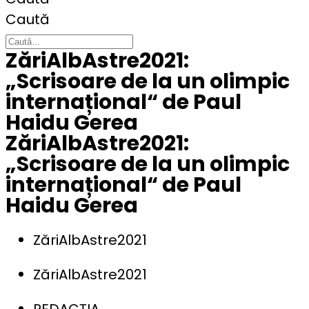
Caută
ZăriAlbAstre2021:
„Scrisoare de la un olimpic
internațional“ de Paul
Haidu Gerea
ZăriAlbAstre2021:
„Scrisoare de la un olimpic
internațional“ de Paul
Haidu Gerea
ZăriAlbAstre2021
ZăriAlbAstre2021
REDACȚIA