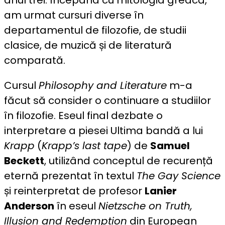
am urmat cursuri diverse în
departamentul de filozofie, de studii
clasice, de muzică și de literatură
comparată.
Cursul
Philosophy and Literature
m-a
făcut să consider o continuare a studiilor
în filozofie. Eseul final dezbate o
interpretare a piesei Ultima bandă a lui
Krapp
(
Krapp’s last tape
) de
Samuel
Beckett
, utilizând conceptul de recurență
eternă prezentat în textul
The Gay Science
și reinterpretat de profesor
Lanier
Anderson
în eseul
Nietzsche on Truth,
Illusion and Redemption
din European