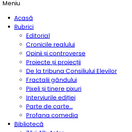
Meniu
Acasă
Rubrici
Editorial
Cronicile realului
Opinii și controverse
Proiecte și proiecții
De la tribuna Consiliului Elevilor
Fractalii gândului
Pixeli și tinere pixuri
Interviurile ediției
Parte de carte…
Profana comedia
Bibliotecă