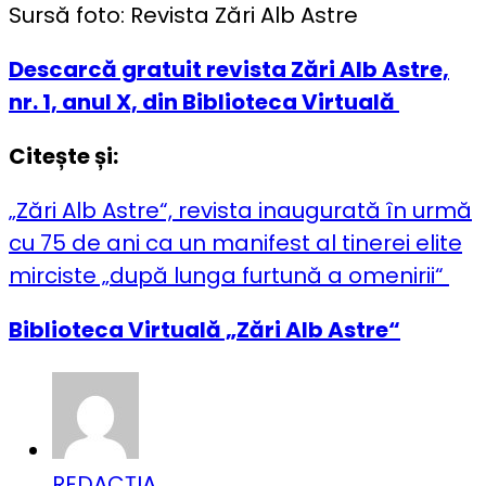
Sursă foto: Revista Zări Alb Astre
Descarcă gratuit revista Zări Alb Astre,
nr. 1, anul X, din Biblioteca Virtuală
Citește și:
„Zări Alb Astre“, revista inaugurată în urmă
cu 75 de ani ca un manifest al tinerei elite
mirciste „după lunga furtună a omenirii“
Biblioteca Virtuală „Zări Alb Astre“
REDACȚIA