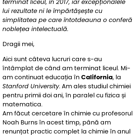
terminat liceul, în 2017, iar excepționalele
lui rezultate ni le împărtășește cu
simplitatea pe care întotdeauna o conferă
noblețea intelectuală.
Dragii mei,
Aici sunt câteva lucruri care s-au
întâmplat de când am terminat liceul. Mi-
am continuat educația în
California
, la
Stanford University
. Am ales studiul chimiei
pentru primii doi ani, în paralel cu fizica și
matematica.
Am făcut cercetare în chimie cu profesorul
Noah Burns în acest timp, până am
renunțat practic complet la chimie în anul