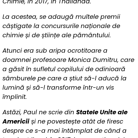
Chimie, în 2017, în Thailanda.
La acestea, se adaugă multele premii
câștigate la concursurile naționale de
chimie și de științe ale pământului.
Atunci era sub aripa ocrotitoare a
doamnei profesoare Monica Dumitru, care
a găsit în sufletul copilului de odinioară
sâmburele pe care a știut să-l aducă la
lumină și să-l transforme într-un vis
împlinit.
Astăzi, Paul ne scrie din
Statele Unite ale
Americii
și ne povestește atât de firesc
despre ce s-a mai întâmplat de când a