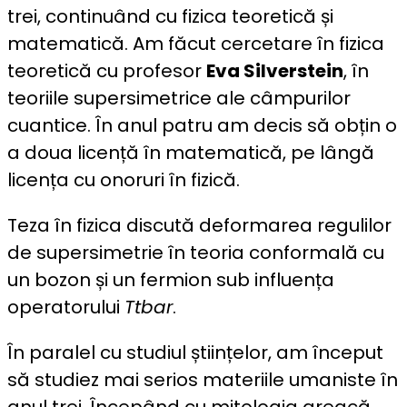
trei, continuând cu fizica teoretică și
matematică. Am făcut cercetare în fizica
teoretică cu profesor
Eva Silverstein
, în
teoriile supersimetrice ale câmpurilor
cuantice. În anul patru am decis să obțin o
a doua licență în matematică, pe lângă
licența cu onoruri în fizică.
Teza în fizica discută deformarea regulilor
de supersimetrie în teoria conformală cu
un bozon și un fermion sub influența
operatorului
Ttbar
.
În paralel cu studiul științelor, am început
să studiez mai serios materiile umaniste în
anul trei. Începând cu mitologia greacă,