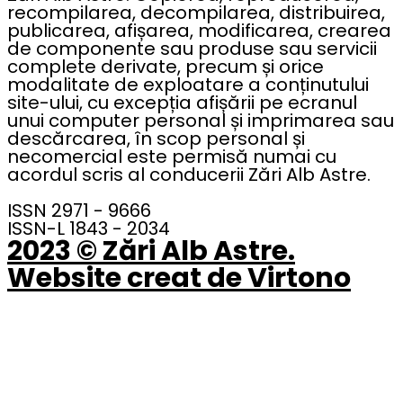
recompilarea, decompilarea, distribuirea,
publicarea, afișarea, modificarea, crearea
de componente sau produse sau servicii
complete derivate, precum și orice
modalitate de exploatare a conținutului
site-ului, cu excepția afișării pe ecranul
unui computer personal și imprimarea sau
descărcarea, în scop personal și
necomercial este permisă numai cu
acordul scris al conducerii Zări Alb Astre.
ISSN 2971 - 9666
ISSN-L 1843 - 2034
2023 © Zări Alb Astre.
Website creat de Virtono