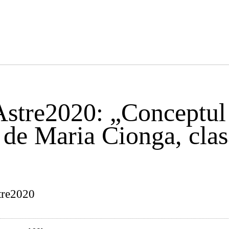
stre2020: „Conceptul
“ de Maria Cionga, cla
tre2020