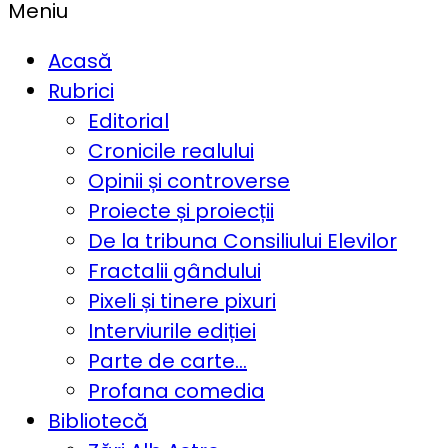
Meniu
Acasă
Rubrici
Editorial
Cronicile realului
Opinii și controverse
Proiecte și proiecții
De la tribuna Consiliului Elevilor
Fractalii gândului
Pixeli și tinere pixuri
Interviurile ediției
Parte de carte…
Profana comedia
Bibliotecă