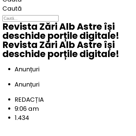
Caută
Revista Zări Alb Astre își
deschide porțile digitale!
Revista Zări Alb Astre își
deschide porțile digitale!
Anunțuri
Anunțuri
REDACȚIA
9:06 am
1.434