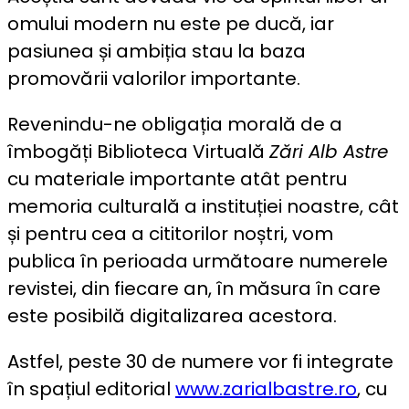
omului modern nu este pe ducă, iar
pasiunea și ambiția stau la baza
promovării valorilor importante.
Revenindu-ne obligația morală de a
îmbogăți Biblioteca Virtuală
Zări Alb Astre
cu materiale importante atât pentru
memoria culturală a instituției noastre, cât
și pentru cea a cititorilor noștri, vom
publica în perioada următoare numerele
revistei, din fiecare an, în măsura în care
este posibilă digitalizarea acestora.
Astfel, peste 30 de numere vor fi integrate
în spațiul editorial
www.zarialbastre.ro
, cu