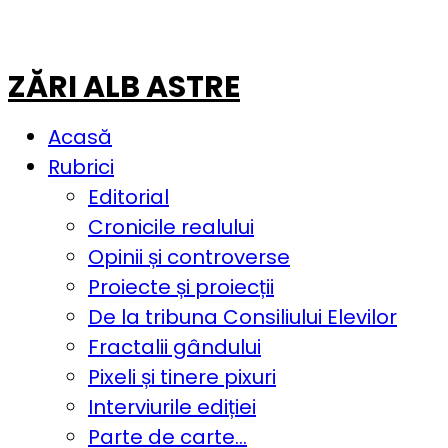
ZĂRI ALB ASTRE
Acasă
Rubrici
Editorial
Cronicile realului
Opinii și controverse
Proiecte și proiecții
De la tribuna Consiliului Elevilor
Fractalii gândului
Pixeli și tinere pixuri
Interviurile ediției
Parte de carte…