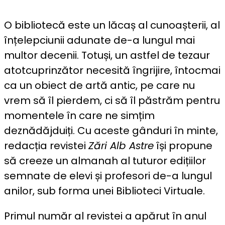
O bibliotecă este un lăcaș al cunoașterii, al
înțelepciunii adunate de-a lungul mai
multor decenii. Totuși, un astfel de tezaur
atotcuprinzător necesită îngrijire, întocmai
ca un obiect de artă antic, pe care nu
vrem să îl pierdem, ci să îl păstrăm pentru
momentele în care ne simțim
deznădăjduiți. Cu aceste gânduri în minte,
redacția revistei
Zări Alb Astre
își propune
să creeze un almanah al tuturor edițiilor
semnate de elevi și profesori de-a lungul
anilor, sub forma unei Biblioteci Virtuale.
Primul număr al revistei a apărut în anul