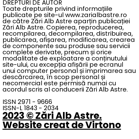
DREPTURI DE AUTOR
Toate drepturile privind informațiile
publicate pe site-ul www.zarialbastre.ro
de către Zări Alb Astre aparțin publicației
Zări Alb Astre. Copierea, reproducerea,
recompilarea, decompilarea, distribuirea,
publicarea, afișarea, modificarea, crearea
de componente sau produse sau servicii
complete derivate, precum și orice
modalitate de exploatare a conținutului
site-ului, cu excepția afișării pe ecranul
unui computer personal și imprimarea sau
descărcarea, în scop personal și
necomercial este permisă numai cu
acordul scris al conducerii Zări Alb Astre.
ISSN 2971 - 9666
ISSN-L 1843 - 2034
2023 © Zări Alb Astre.
Website creat de Virtono