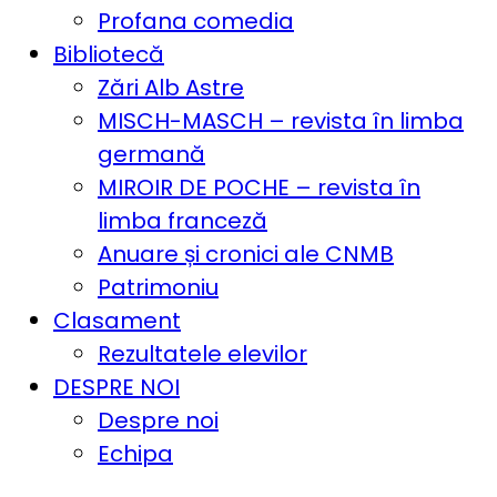
Profana comedia
Bibliotecă
Zări Alb Astre
MISCH-MASCH – revista în limba
germană
MIROIR DE POCHE – revista în
limba franceză
Anuare și cronici ale CNMB
Patrimoniu
Clasament
Rezultatele elevilor
DESPRE NOI
Despre noi
Echipa