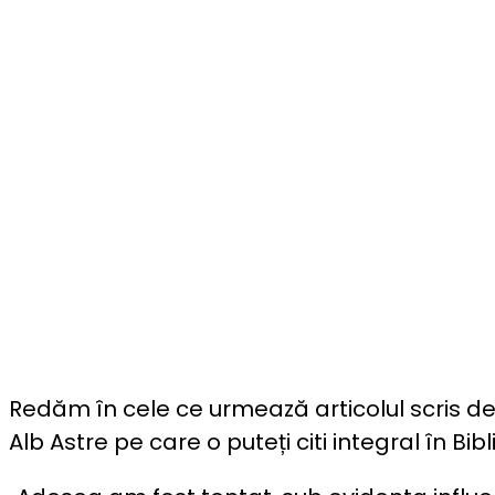
Redăm în cele ce urmează articolul scris de I
Alb Astre pe care o puteți citi integral în Bib