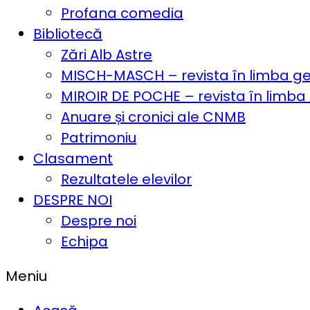
Profana comedia
Bibliotecă
Zări Alb Astre
MISCH-MASCH – revista în limba 
MIROIR DE POCHE – revista în limba
Anuare și cronici ale CNMB
Patrimoniu
Clasament
Rezultatele elevilor
DESPRE NOI
Despre noi
Echipa
Meniu