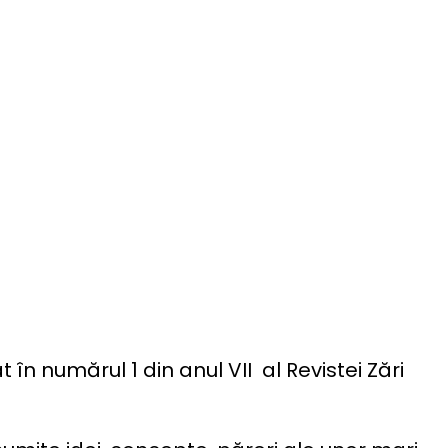
în numărul 1 din anul VII al Revistei Zări