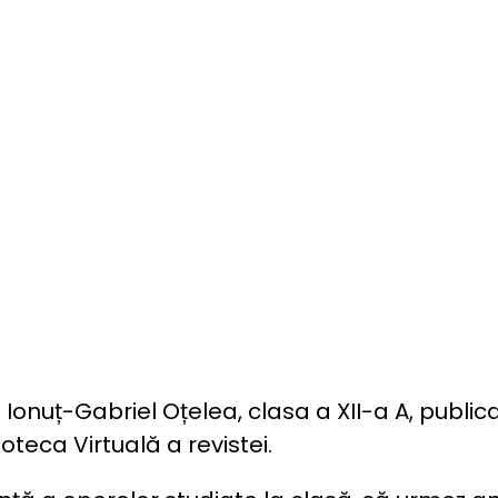
onuț-Gabriel Oțelea, clasa a XII-a A, publicat 
lioteca Virtuală a revistei.