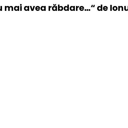
u mai avea răbdare…“ de Ionu