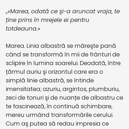
„
«Marea, odată ce şi-a aruncat vraja, te
ține prins în mrejele ei pentru
totdeauna.»
Marea. Linia albastră se măreşte pană
când se transformă în mii de frânturi de
sclipire în lumina soarelui. Deodată, între
țărmul auriu şi orizontul care era o
simplă linie albastră, se întinde
imensitatea; azuriu, argintos, plumburiu,
zeci de tonuri şi de nuanțe de albastru ce
te fascinează, în continuă schimbare,
mereu urmând transformările cerului.
Cum aş putea să redau impresia ce