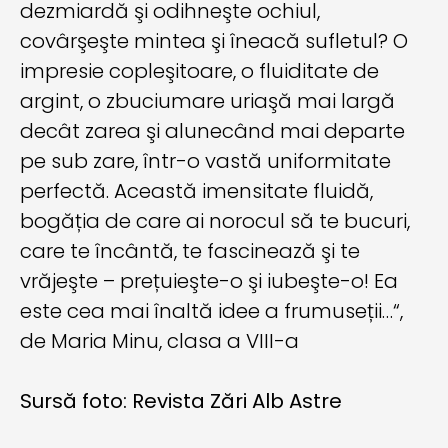
dezmiardă şi odihneşte ochiul,
covârşeşte mintea şi îneacă sufletul? O
impresie copleşitoare, o fluiditate de
argint, o zbuciumare uriaşă mai largă
decât zarea şi alunecând mai departe
pe sub zare, într-o vastă uniformitate
perfectă. Această imensitate fluidă,
bogăția de care ai norocul să te bucuri,
care te încântă, te fascinează şi te
vrăjeşte – prețuieşte-o şi iubeşte-o! Ea
este cea mai înaltă idee a frumuseții…“,
de Maria Minu, clasa a VIII-a
Sursă foto: Revista Zări Alb Astre