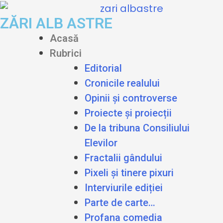
ZĂRI ALB ASTRE
Acasă
Rubrici
Editorial
Cronicile realului
Opinii și controverse
Proiecte și proiecții
De la tribuna Consiliului
Elevilor
Fractalii gândului
Pixeli și tinere pixuri
Interviurile ediției
Parte de carte…
Profana comedia