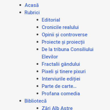
Acasă
Rubrici
Editorial
Cronicile realului
Opinii și controverse
Proiecte și proiecții
De la tribuna Consiliului
Elevilor
Fractalii gândului
Pixeli și tinere pixuri
Interviurile ediției
Parte de carte…
Profana comedia
Bibliotecă
Zări Alb Astre