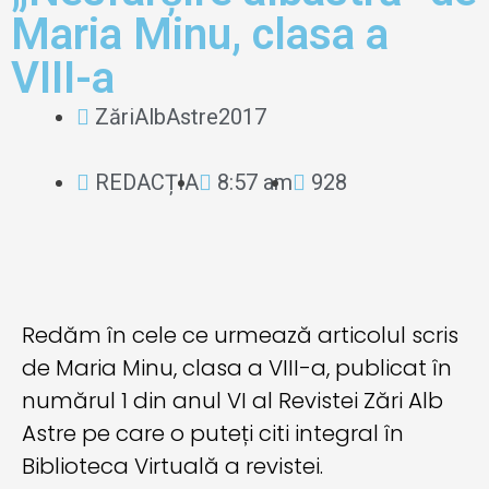
Maria Minu, clasa a
VIII-a
ZăriAlbAstre2017
REDACȚIA
8:57 am
928
Redăm în cele ce urmează articolul scris
de Maria Minu, clasa a VIII-a, publicat în
numărul 1 din anul VI al Revistei Zări Alb
Astre pe care o puteți citi integral în
Biblioteca Virtuală a revistei.