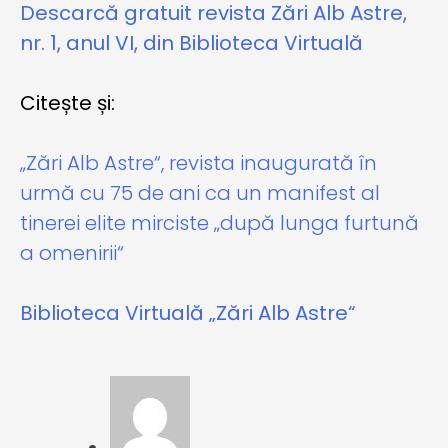
Descarcă gratuit revista Zări Alb Astre,
nr. 1, anul VI, din Biblioteca Virtuală
Citește și:
„Zări Alb Astre“, revista inaugurată în
urmă cu 75 de ani ca un manifest al
tinerei elite mirciste „după lunga furtună
a omenirii“
Biblioteca Virtuală „Zări Alb Astre“