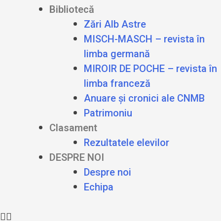
Bibliotecă
Zări Alb Astre
MISCH-MASCH – revista în
limba germană
MIROIR DE POCHE – revista în
limba franceză
Anuare și cronici ale CNMB
Patrimoniu
Clasament
Rezultatele elevilor
DESPRE NOI
Despre noi
Echipa