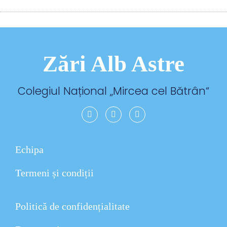
Zări Alb Astre
Colegiul Național „
Mircea cel Bătrân
“
Echipa
Termeni și condiții
Politică de confidențialitate