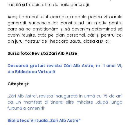
merită și trebuie citite de noile generații.
Acești oameni sunt exemple, modele pentru viitoarele
generații, succesele lor constituind un motiv pentru
care să ne ambiționăm și să devenim determinați să
avem reușite, atât pe plan personal, cât și pentru cei
din jurul nostru.“ de Theodora Băutu, clasa a IX-a F
Sursă foto: Revista Zări Alb Astre
Descarcă gratuit revista Zări Alb Astre, nr. 1 anul VI,
din Biblioteca Virtuală
Citește și:
„Zări Alb Astre“, revista inaugurată în urmă cu 75 de ani
ca un manifest al tinerei elite mirciste „după lunga
furtună a omenirii“
Biblioteca Virtuală „Zări Alb Astre“