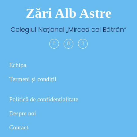
Zări Alb Astre
Colegiul Național „
Mircea cel Bătrân
“
Echipa
Termeni și condiții
Politică de confidențialitate
Despre noi
Contact