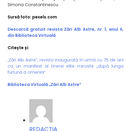
Simona Constantinescu
Sursă foto: pexels.com
Descarcă gratuit revista Zări Alb Astre, nr. 1, anul II,
din Biblioteca Virtuală
Citește și:
„Zări Alb Astre“, revista inaugurată în urmă cu 75 de ani
ca un manifest al tinerei elite mirciste „după lunga
furtună a omenirii“
Biblioteca Virtuală „Zări Alb Astre“
REDACȚIA