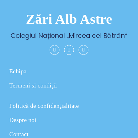
Zări Alb Astre
Colegiul Național „
Mircea cel Bătrân
“
Echipa
Termeni și condiții
Politică de confidențialitate
Despre noi
Contact