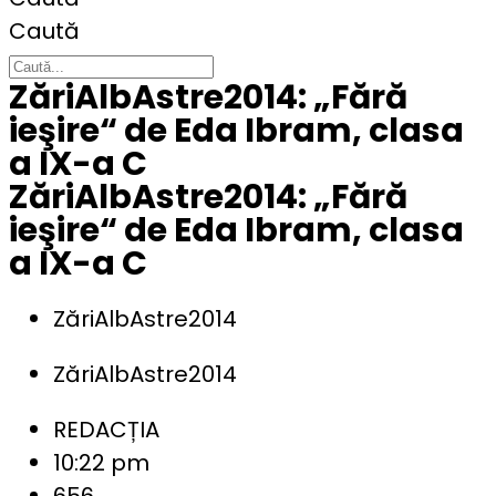
Caută
ZăriAlbAstre2014: „Fără
ieşire“ de Eda Ibram, clasa
a IX-a C
ZăriAlbAstre2014: „Fără
ieşire“ de Eda Ibram, clasa
a IX-a C
ZăriAlbAstre2014
ZăriAlbAstre2014
REDACȚIA
10:22 pm
656