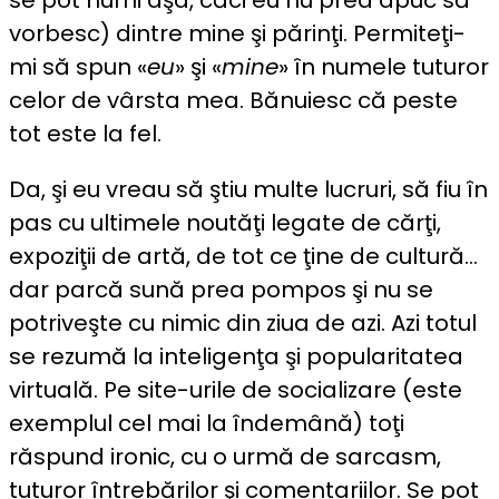
vorbesc) dintre mine şi părinţi. Permiteţi-
mi să spun «
eu
» şi «
mine
» în numele tuturor
celor de vârsta mea. Bănuiesc că peste
tot este la fel.
Da, şi eu vreau să ştiu multe lucruri, să fiu în
pas cu ultimele noutăţi legate de cărţi,
expoziţii de artă, de tot ce ţine de cultură…
dar parcă sună prea pompos şi nu se
potriveşte cu nimic din ziua de azi. Azi totul
se rezumă la inteligenţa şi popularitatea
virtuală. Pe site-urile de socializare (este
exemplul cel mai la îndemână) toţi
răspund ironic, cu o urmă de sarcasm,
tuturor întrebărilor şi comentariilor. Se pot