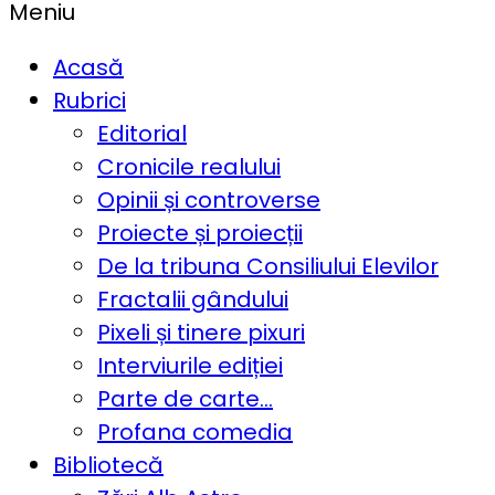
Meniu
Acasă
Rubrici
Editorial
Cronicile realului
Opinii și controverse
Proiecte și proiecții
De la tribuna Consiliului Elevilor
Fractalii gândului
Pixeli și tinere pixuri
Interviurile ediției
Parte de carte…
Profana comedia
Bibliotecă