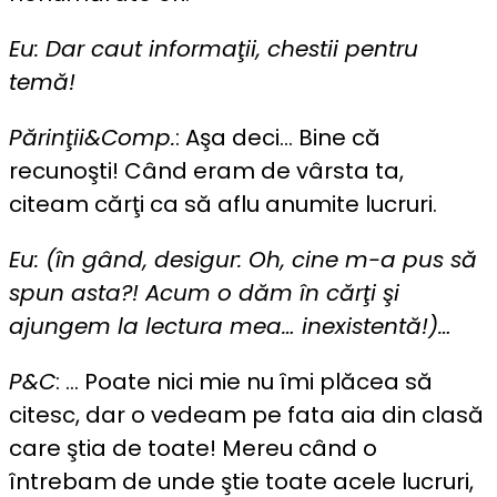
Eu: Dar caut informaţii, chestii pentru
temă!
Părinţii&Comp.
: Aşa deci… Bine că
recunoşti! Când eram de vârsta ta,
citeam cărţi ca să aflu anumite lucruri.
Eu: (în gând, desigur: Oh, cine m-a pus să
spun asta?! Acum o dăm în cărţi şi
ajungem la lectura mea… inexistentă!)…
P&C
: … Poate nici mie nu îmi plăcea să
citesc, dar o vedeam pe fata aia din clasă
care ştia de toate! Mereu când o
întrebam de unde ştie toate acele lucruri,