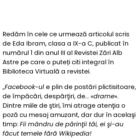
Redăm în cele ce urmează articolul scris
de Eda Ibram, clasa a IX-a C, publicat în
numărul 1 din anul III al Revistei Zări Alb
Astre pe care o puteți citi integral în
Biblioteca Virtuală a revistei.
„
Facebook-ul
e plin de postări plictisitoare,
de împăcări, despărţiri, de… «
drame
».
Dintre miile de ştiri, îmi atrage atenţia o
poză cu mesaj amuzant, dar dur în acelaşi
timp:
Fii mândru de părinţii tăi, ei şi-au
făcut temele fără Wikipedia!