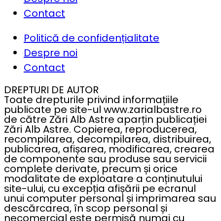
Contact
Politică de confidențialitate
Despre noi
Contact
DREPTURI DE AUTOR
Toate drepturile privind informațiile
publicate pe site-ul www.zarialbastre.ro
de către Zări Alb Astre aparțin publicației
Zări Alb Astre. Copierea, reproducerea,
recompilarea, decompilarea, distribuirea,
publicarea, afișarea, modificarea, crearea
de componente sau produse sau servicii
complete derivate, precum și orice
modalitate de exploatare a conținutului
site-ului, cu excepția afișării pe ecranul
unui computer personal și imprimarea sau
descărcarea, în scop personal și
necomercial este permisă numai cu