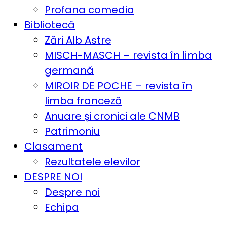
Profana comedia
Bibliotecă
Zări Alb Astre
MISCH-MASCH – revista în limba
germană
MIROIR DE POCHE – revista în
limba franceză
Anuare și cronici ale CNMB
Patrimoniu
Clasament
Rezultatele elevilor
DESPRE NOI
Despre noi
Echipa