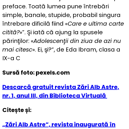
preface. Toată lumea pune întrebări
simple, banale, stupide, probabil singura
întrebare dificilă fiind «
Care e ultima carte
citită?
»”. Şi iată că ajung la spusele
părinţilor: «
Adolescenţii din ziua de azi nu
mai citesc
». Ei, şi?“, de Eda Ibram, clasa a
IX-a C
Sursă foto: pexels.com
Descarcă gratuit revista Zări Alb Astre,
nr. 1, anul III, din Biblioteca Virtuală
Citește și:
„Zări Alb Astre“, revista inaugurată în