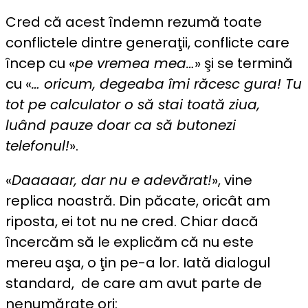
Cred că acest îndemn rezumă toate
conflictele dintre generaţii, conflicte care
încep cu «
pe vremea mea…
» şi se termină
cu «
… oricum, degeaba îmi răcesc gura! Tu
tot pe calculator o să stai toată ziua,
luând pauze doar ca să butonezi
telefonul!
».
«
Daaaaar, dar nu e adevărat!
», vine
replica noastră. Din păcate, oricât am
riposta, ei tot nu ne cred. Chiar dacă
încercăm să le explicăm că nu este
mereu aşa, o ţin pe-a lor. Iată dialogul
standard, de care am avut parte de
nenumărate ori: