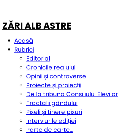
ZĂRI ALB ASTRE
Acasă
Rubrici
Editorial
Cronicile realului
Opinii și controverse
Proiecte și proiecții
De la tribuna Consiliului Elevilor
Fractalii gândului
Pixeli și tinere pixuri
Interviurile ediției
Parte de carte…