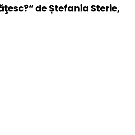
ţesc?“ de Ștefania Sterie,