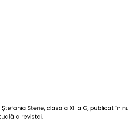
efania Sterie, clasa a XI-a G, publicat în numă
tuală a revistei.