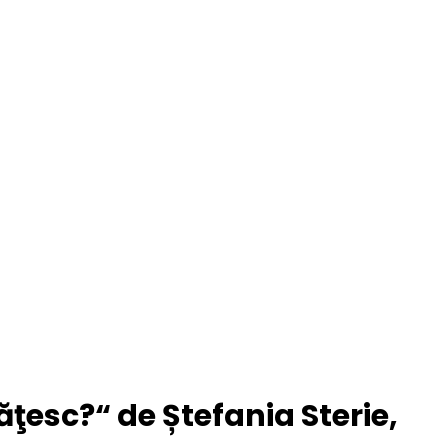
ţesc?“ de Ștefania Sterie,