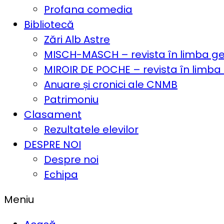
Profana comedia
Bibliotecă
Zări Alb Astre
MISCH-MASCH – revista în limba 
MIROIR DE POCHE – revista în limba
Anuare și cronici ale CNMB
Patrimoniu
Clasament
Rezultatele elevilor
DESPRE NOI
Despre noi
Echipa
Meniu