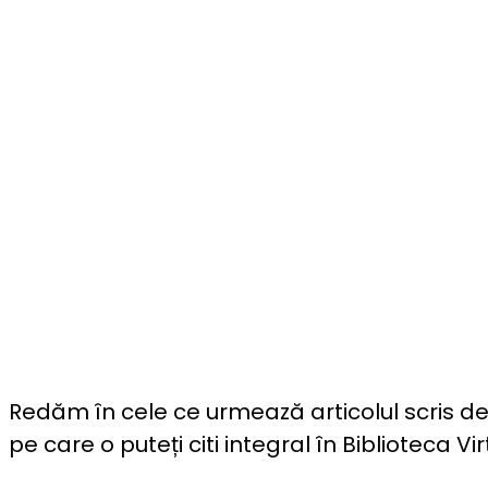
Redăm în cele ce urmează articolul scris de Șt
pe care o puteți citi integral în Biblioteca Vir