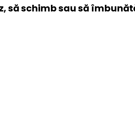
z, să schimb sau să îmbunătă