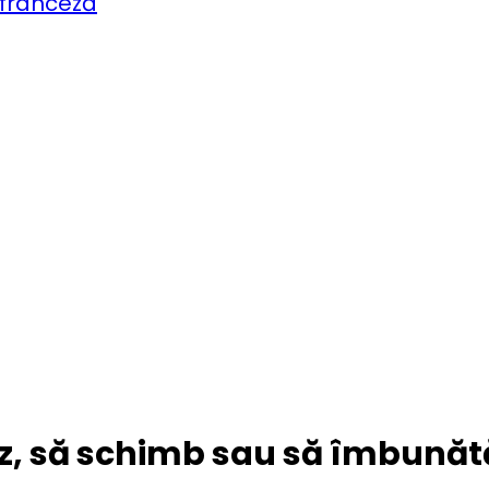
 franceză
z, să schimb sau să îmbunătă