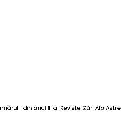
rul 1 din anul III al Revistei Zări Alb Astre