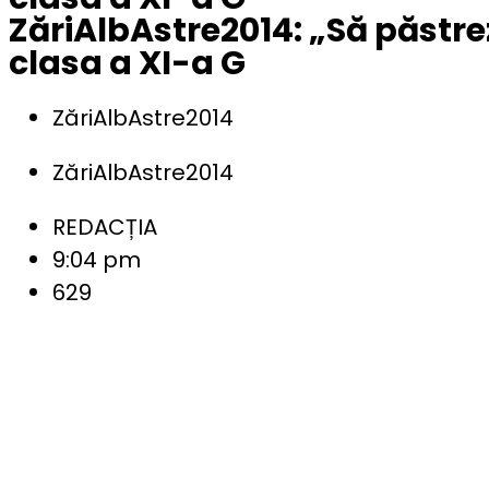
ZăriAlbAstre2014: „Să păstre
clasa a XI-a G
ZăriAlbAstre2014
ZăriAlbAstre2014
REDACȚIA
9:04 pm
629