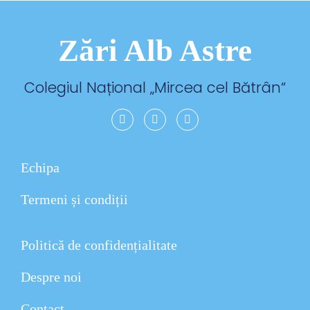
Zări Alb Astre
Colegiul Național „
Mircea cel Bătrân
“
Echipa
Termeni și condiții
Politică de confidențialitate
Despre noi
Contact