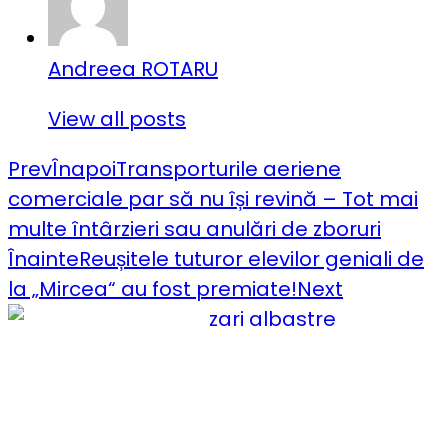
Andreea ROTARU
View all posts
Prev
Înapoi
Transporturile aeriene
comerciale par să nu își revină – Tot mai
multe întârzieri sau anulări de zboruri
Înainte
Reușitele tuturor elevilor geniali de
la „Mircea“ au fost premiate!
Next