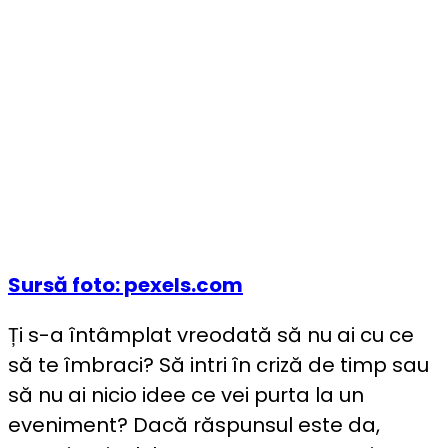
Sursă foto: pexels.com
Ți s-a întâmplat vreodată să nu ai cu ce
să te îmbraci? Să intri în criză de timp sau
să nu ai nicio idee ce vei purta la un
eveniment? Dacă răspunsul este da,