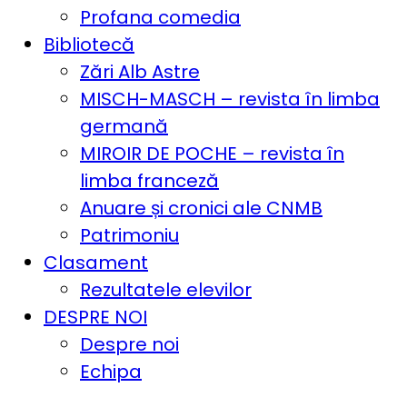
Profana comedia
Bibliotecă
Zări Alb Astre
MISCH-MASCH – revista în limba
germană
MIROIR DE POCHE – revista în
limba franceză
Anuare și cronici ale CNMB
Patrimoniu
Clasament
Rezultatele elevilor
DESPRE NOI
Despre noi
Echipa