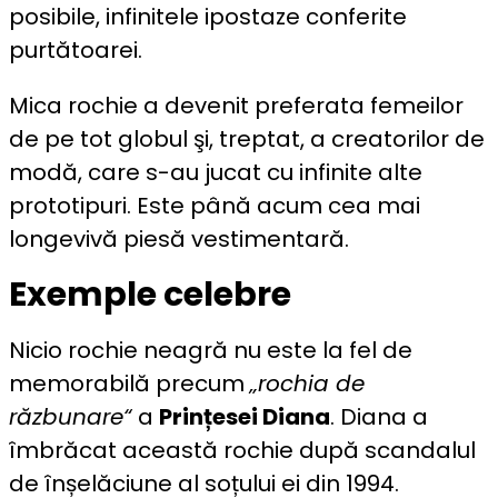
posibile, infinitele ipostaze conferite
purtătoarei.
Mica rochie a devenit preferata femeilor
de pe tot globul şi, treptat, a creatorilor de
modă, care s-au jucat cu infinite alte
prototipuri. Este până acum cea mai
longevivă piesă vestimentară.
Exemple celebre
Nicio rochie neagră nu este la fel de
memorabilă precum
„rochia de
răzbunare“
a
Prințesei Diana
. Diana a
îmbrăcat această rochie după scandalul
de înșelăciune al soțului ei din 1994.