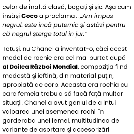
celor de înaltă clasă, bogați și șic. Așa cum
însăși
Coco
a proclamat:
„Am impus
negrul: este încă puternic și astăzi pentru
că negrul șterge totul în jur.“
Totuși, nu Chanel a inventat-o, căci acest
model de rochie era cel mai purtat după
al Doilea Război Mondial
, compoziția fiind
modestă şi ieftină, din material puţin,
apropiată de corp. Aceasta era rochia cu
care femeia trebuia să facă faţă multor
situaţii. Chanel a avut geniul de a intui
valoarea unei asemenea rochii în
garderoba unei femei, multitudinea de
variante de asortare şi accesorizări