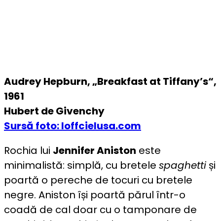
Audrey Hepburn, „Breakfast at Tiffany’s“,
1961
Hubert de Givenchy
Sursă foto: loffcielusa.com
Rochia lui
Jennifer Aniston
este
minimalistă: simplă, cu bretele
spaghetti
și
poartă o pereche de tocuri cu bretele
negre. Aniston își poartă părul într-o
coadă de cal doar cu o tamponare de