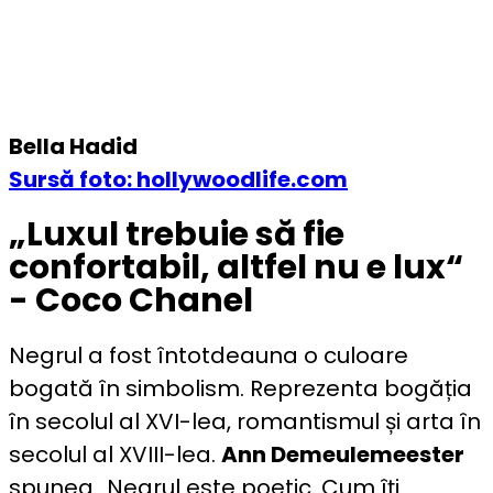
Bella Hadid
Sursă foto: hollywoodlife.com
„Luxul trebuie să fie
confortabil, altfel nu e lux“
- Coco Chanel
Negrul a fost întotdeauna o culoare
bogată în simbolism. Reprezenta bogăția
în secolul al XVI-lea, romantismul și arta în
secolul al XVIII-lea.
Ann Demeulemeester
spunea „Negrul este poetic. Cum îți