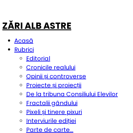
ZĂRI ALB ASTRE
Acasă
Rubrici
Editorial
Cronicile realului
Opinii și controverse
Proiecte și proiecții
De la tribuna Consiliului Elevilor
Fractalii gândului
Pixeli și tinere pixuri
Interviurile ediției
Parte de carte…