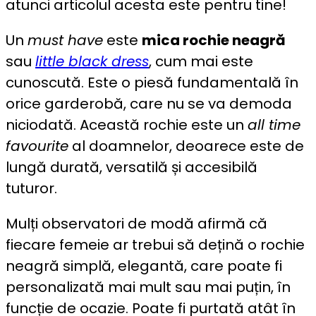
atunci articolul acesta este pentru tine!
Un
must have
este
mica rochie neagră
sau
little black dress
, cum mai este
cunoscută. Este o piesă fundamentală în
orice garderobă, care nu se va demoda
niciodată. Această rochie este un
all time
favourite
al doamnelor, deoarece este de
lungă durată, versatilă și accesibilă
tuturor.
Mulți observatori de modă afirmă că
fiecare femeie ar trebui să dețină o rochie
neagră simplă, elegantă, care poate fi
personalizată mai mult sau mai puțin, în
funcție de ocazie. Poate fi purtată atât în