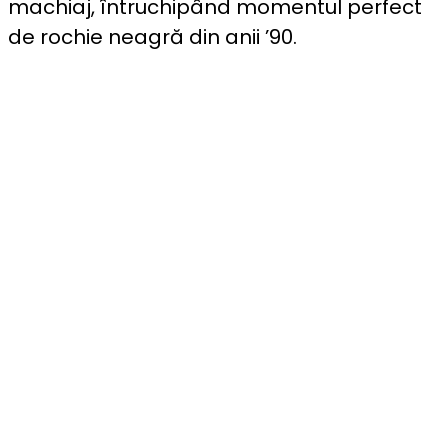
machiaj, întruchipând momentul perfect
de rochie neagră din anii ’90.