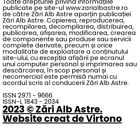
Toate drepturile privind informațiile
publicate pe site-ul www.zarialbastre.ro
de către Zări Alb Astre aparțin publicației
Zări Alb Astre. Copierea, reproducerea,
recompilarea, decompilarea, distribuirea,
publicarea, afișarea, modificarea, crearea
de componente sau produse sau servicii
complete derivate, precum și orice
modalitate de exploatare a conținutului
site-ului, cu excepția afișării pe ecranul
unui computer personal și imprimarea sau
descărcarea, în scop personal și
necomercial este permisă numai cu
acordul scris al conducerii Zări Alb Astre.
ISSN 2971 - 9666
ISSN-L 1843 - 2034
2023 © Zări Alb Astre.
Website creat de Virtono