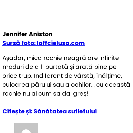
Jennifer Aniston
Sursă foto: loffcielusa.com
Așadar, mica rochie neagră are infinite
moduri de a fi purtată și arată bine pe
orice trup. Indiferent de vârstă, înălțime,
culoarea părului sau a ochilor… cu această
rochie nu ai cum sa dai greș!
Citește și: Sănătatea sufletului