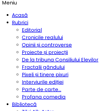
Meniu
Acasă
Rubrici
Editorial
Cronicile realului
Opinii și controverse
Proiecte și proiecții
De la tribuna Consiliului Elevilor
Fractalii gândului
Pixeli și tinere pixuri
Interviurile ediției
Parte de carte…
Profana comedia
Bibliotecă