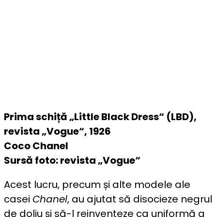
Prima schiță „Little Black Dress“ (LBD),
revista „Vogue“, 1926
Coco Chanel
Sursă foto: revista „Vogue“
Acest lucru, precum și alte modele ale
casei
Chanel
, au ajutat să disocieze negrul
de doliu și să-l reinventeze ca uniformă a