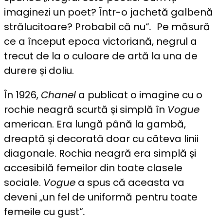
imaginezi un poet? Într-o jachetă galbenă
strălucitoare? Probabil că nu“
.
Pe măsură
ce a început epoca victoriană, negrul a
trecut de la o culoare de artă la una de
durere și doliu.
În 1926,
Chanel
a publicat o imagine cu o
rochie neagră scurtă și simplă în
Vogue
american. Era lungă până la gambă,
dreaptă și decorată doar cu câteva linii
diagonale. Rochia neagră era simplă și
accesibilă femeilor din toate clasele
sociale.
Vogue
a spus că aceasta va
deveni „un fel de uniformă pentru toate
femeile cu gust“
.