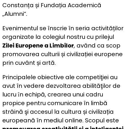
Constanța și Fundația Academică
„Alumni“
.
Evenimentul se înscrie în seria activităților
organizate la
colegiul nostru cu prilejul
Zilei Europene a Limbilor
,
având ca scop
promovarea culturii și civilizației europene
prin cuvânt și artă.
Principalele obiective ale competiţiei au
avut în vedere dezvoltarea abilităţilor de
lucru ȋn echipă, crearea unui cadru
propice pentru comunicare în limbă
străină şi accesul la cultura și civilizația
europeană în mediul online. Scopul este
promovarea creativității și a inteligenței