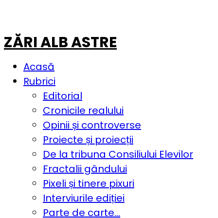
ZĂRI ALB ASTRE
Acasă
Rubrici
Editorial
Cronicile realului
Opinii și controverse
Proiecte și proiecții
De la tribuna Consiliului Elevilor
Fractalii gândului
Pixeli și tinere pixuri
Interviurile ediției
Parte de carte…