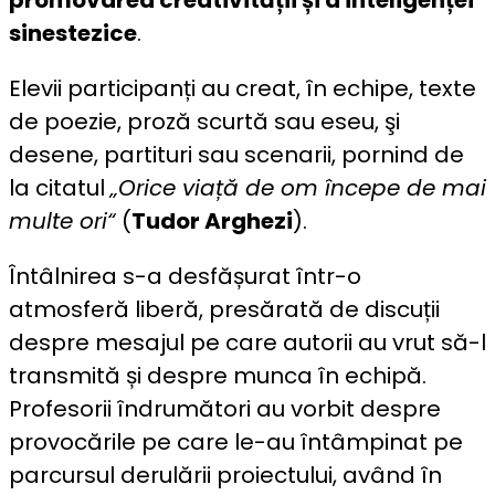
sinestezice
.
Elevii participanți au creat, în echipe, texte
de poezie, proză scurtă sau eseu, şi
desene, partituri sau scenarii, pornind de
la citatul
„Orice viață de om începe de mai
multe ori“
(
Tudor Arghezi
).
Întâlnirea s-a desfășurat într-o
atmosferă liberă, presărată de discuții
despre mesajul pe care autorii au vrut să-l
transmită și despre munca în echipă.
Profesorii îndrumători au vorbit despre
provocările pe care le-au întâmpinat pe
parcursul derulării proiectului, având în