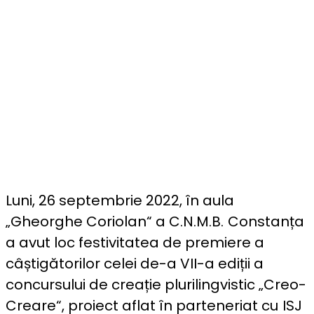
Luni, 26 septembrie 2022, în aula
„Gheorghe Coriolan“ a C.N.M.B.
Constanța
a avut loc festivitatea de premiere a
câștigătorilor celei de-a VII-a ediții a
concursului de creație plurilingvistic „Creo-
Creare“, proiect aflat în parteneriat cu
ISJ