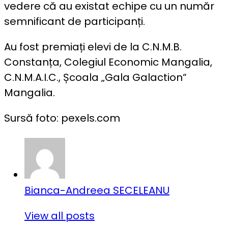
vedere că au existat echipe cu un număr
semnificant de participanți.
Au fost premiați elevi de la C.N.M.B.
Constanța, Colegiul Economic Mangalia,
C.N.M.A.I.C., Școala „Gala Galaction“
Mangalia.
Sursă foto: pexels.com
Bianca-Andreea SECELEANU
View all posts