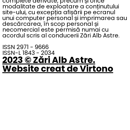
complete derivate, precum și orice
modalitate de exploatare a conținutului
site-ului, cu excepția afișării pe ecranul
unui computer personal și imprimarea sau
descărcarea, în scop personal și
necomercial este permisă numai cu
acordul scris al conducerii Zări Alb Astre.
ISSN 2971 - 9666
ISSN-L 1843 - 2034
2023 © Zări Alb Astre.
Website creat de Virtono