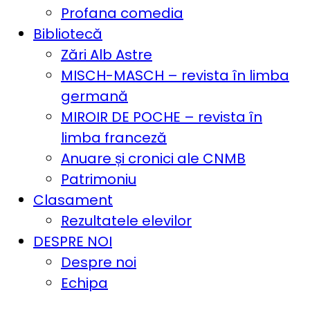
Profana comedia
Bibliotecă
Zări Alb Astre
MISCH-MASCH – revista în limba
germană
MIROIR DE POCHE – revista în
limba franceză
Anuare și cronici ale CNMB
Patrimoniu
Clasament
Rezultatele elevilor
DESPRE NOI
Despre noi
Echipa