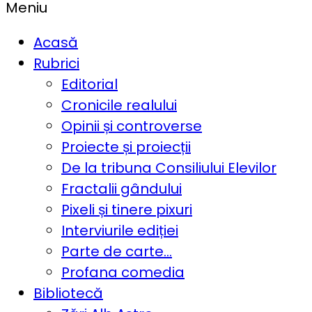
Meniu
Acasă
Rubrici
Editorial
Cronicile realului
Opinii și controverse
Proiecte și proiecții
De la tribuna Consiliului Elevilor
Fractalii gândului
Pixeli și tinere pixuri
Interviurile ediției
Parte de carte…
Profana comedia
Bibliotecă