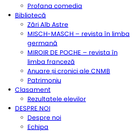
Profana comedia
Bibliotecă
Zări Alb Astre
MISCH-MASCH – revista în limba
germană
MIROIR DE POCHE – revista în
limba franceză
Anuare și cronici ale CNMB
Patrimoniu
Clasament
Rezultatele elevilor
DESPRE NOI
Despre noi
Echipa