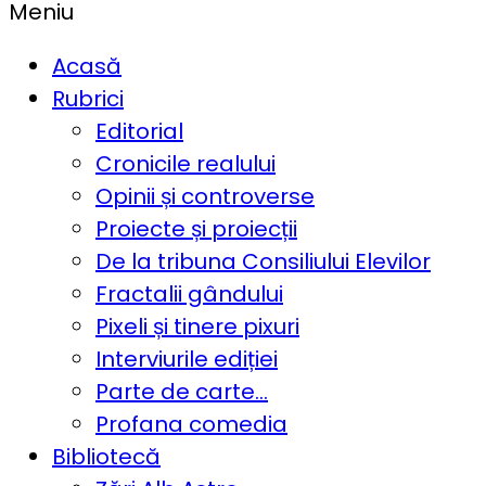
Meniu
Acasă
Rubrici
Editorial
Cronicile realului
Opinii și controverse
Proiecte și proiecții
De la tribuna Consiliului Elevilor
Fractalii gândului
Pixeli și tinere pixuri
Interviurile ediției
Parte de carte…
Profana comedia
Bibliotecă