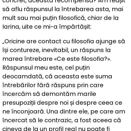
concret, această recompensă? Am reușit
să aflu răspunsul la întrebarea asta, mai
mult sau mai puțin filosofică, chiar de la
Iarina, uite ce mi-a împărtășit:
„Oricine are contact cu filosofia ajunge să
își contureze, inevitabil, un răspuns la
marea întrebare «Ce este filosofia?».
Răspunsul meu este, cel puțin
deocamdată, că aceasta este suma
întrebărilor fără răspuns prin care
încercăm să demontăm marile
presupoziții despre noi și despre ceea ce
ne înconjoară. Una dintre ele, pe care am
încercat să le contrazic, a fost aceea că
cineva de la un profil real nu poate fi