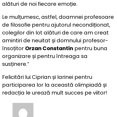
alături de noi fiecare emoție.
Le mulțumesc, astfel, doamnei profesoare
de filosofie pentru ajutorul necondiționat,
colegilor din lot alături de care am creat
amintiri de neuitat și domnului profesor-
însoțitor
Orzan Constantin
pentru buna
organizare și pentru întreaga sa
susținere.“
Felicitări lui Ciprian și Iarinei pentru
participarea lor la această olimpiadă și
redacția le urează mult succes pe viitor!