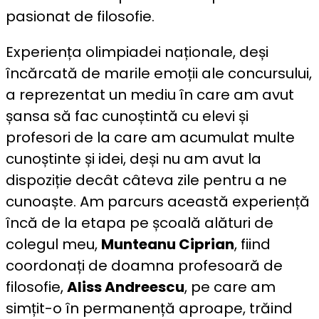
pasionat de filosofie.
Experiența olimpiadei naționale, deși
încărcată de marile emoții ale concursului,
a reprezentat un mediu în care am avut
șansa să fac cunoștintă cu elevi și
profesori de la care am acumulat multe
cunoștinte și idei, deși nu am avut la
dispoziție decât câteva zile pentru a ne
cunoaște. Am parcurs această experiență
încă de la etapa pe școală alături de
colegul meu,
Munteanu Ciprian
, fiind
coordonați de doamna profesoară de
filosofie,
Aliss Andreescu
, pe care am
simțit-o în permanență aproape, trăind