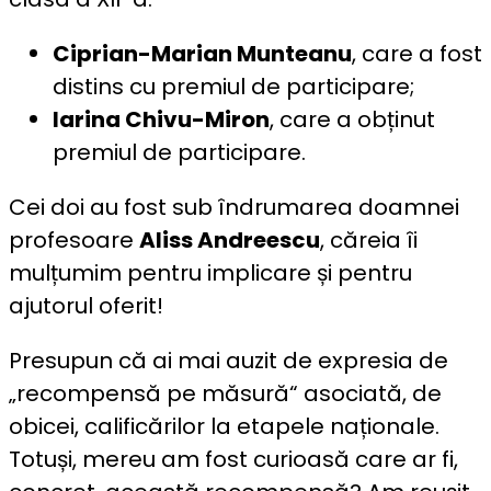
Ciprian-Marian Munteanu
, care a fost
distins cu premiul de participare;
Iarina Chivu-Miron
, care a obținut
premiul de participare.
Cei doi au fost sub îndrumarea doamnei
profesoare
Aliss Andreescu
, căreia îi
mulțumim pentru implicare și pentru
ajutorul oferit!
Presupun că ai mai auzit de expresia de
„recompensă pe măsură“ asociată, de
obicei, calificărilor la etapele naționale.
Totuși, mereu am fost curioasă care ar fi,