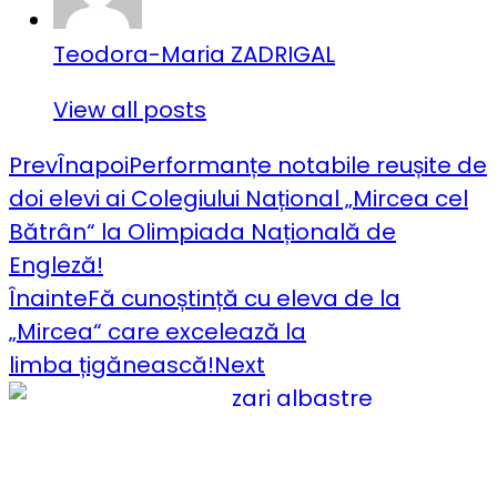
Teodora-Maria ZADRIGAL
View all posts
Prev
Înapoi
Performanțe notabile reușite de
doi elevi ai Colegiului Național „Mircea cel
Bătrân“ la Olimpiada Națională de
Engleză!
Înainte
Fă cunoștință cu eleva de la
„Mircea“ care excelează la
limba țigănească!
Next