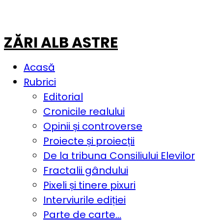
ZĂRI ALB ASTRE
Acasă
Rubrici
Editorial
Cronicile realului
Opinii și controverse
Proiecte și proiecții
De la tribuna Consiliului Elevilor
Fractalii gândului
Pixeli și tinere pixuri
Interviurile ediției
Parte de carte…