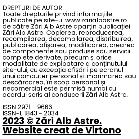
DREPTURI DE AUTOR
Toate drepturile privind informațiile
publicate pe site-ul www.zarialbastre.ro
de către Zări Alb Astre aparțin publicației
Zări Alb Astre. Copierea, reproducerea,
recompilarea, decompilarea, distribuirea,
publicarea, afișarea, modificarea, crearea
de componente sau produse sau servicii
complete derivate, precum și orice
modalitate de exploatare a conținutului
site-ului, cu excepția afișării pe ecranul
unui computer personal și imprimarea sau
descărcarea, în scop personal și
necomercial este permisă numai cu
acordul scris al conducerii Zări Alb Astre.
ISSN 2971 - 9666
ISSN-L 1843 - 2034
2023 © Zări Alb Astre.
Website creat de Virtono