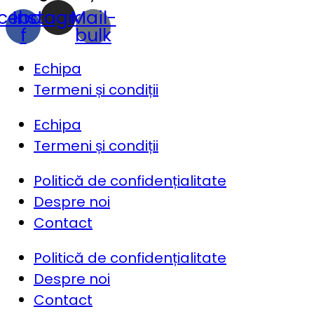
cebook-
Instagram
Mail-
f
bulk
Echipa
Termeni și condiții
Echipa
Termeni și condiții
Politică de confidențialitate
Despre noi
Contact
Politică de confidențialitate
Despre noi
Contact