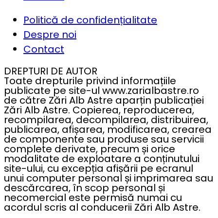
Politică de confidențialitate
Despre noi
Contact
DREPTURI DE AUTOR
Toate drepturile privind informațiile
publicate pe site-ul www.zarialbastre.ro
de către Zări Alb Astre aparțin publicației
Zări Alb Astre. Copierea, reproducerea,
recompilarea, decompilarea, distribuirea,
publicarea, afișarea, modificarea, crearea
de componente sau produse sau servicii
complete derivate, precum și orice
modalitate de exploatare a conținutului
site-ului, cu excepția afișării pe ecranul
unui computer personal și imprimarea sau
descărcarea, în scop personal și
necomercial este permisă numai cu
acordul scris al conducerii Zări Alb Astre.