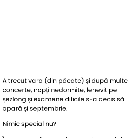
A trecut vara (din păcate) și după multe
concerte, nopți nedormite, lenevit pe
șezlong și examene dificile s-a decis să
apară și septembrie.
Nimic special nu?