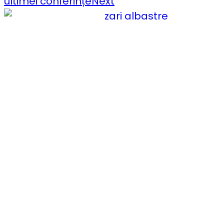
ultimei conferințe
Next