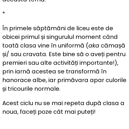
*
În primele săptămâni de liceu este de
obicei primul și singurulul moment când
toată clasa vine în uniformă (
aka
cămașă
și/ sau cravata. Este bine să o aveți pentru
premieri sau alte activități importante!),
prin iarnă acestea se transformă în
hanorace albe, iar primăvara apar culorile
și tricourile normale.
Acest ciclu nu se mai repeta după clasa a
noua, faceți poze cât mai puteți!