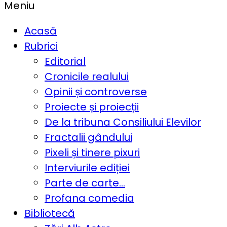
Meniu
Acasă
Rubrici
Editorial
Cronicile realului
Opinii și controverse
Proiecte și proiecții
De la tribuna Consiliului Elevilor
Fractalii gândului
Pixeli și tinere pixuri
Interviurile ediției
Parte de carte…
Profana comedia
Bibliotecă