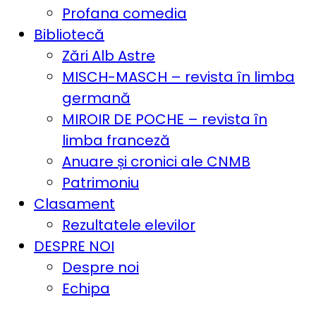
Profana comedia
Bibliotecă
Zări Alb Astre
MISCH-MASCH – revista în limba
germană
MIROIR DE POCHE – revista în
limba franceză
Anuare și cronici ale CNMB
Patrimoniu
Clasament
Rezultatele elevilor
DESPRE NOI
Despre noi
Echipa