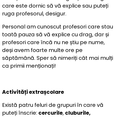
care este dornic să vă explice sau puteți
ruga profesorul, desigur.
Personal am cunoscut profesori care stau
toată pauza să vă explice cu drag, dar și
profesori care încă nu ne știu pe nume,
deși avem foarte multe ore pe
săptămână. Sper să nimeriți cât mai mulți
ca primii menționați!
Activități extrașcolare
Există patru feluri de grupuri în care vă
puteți înscrie:
cercurile
,
cluburile,