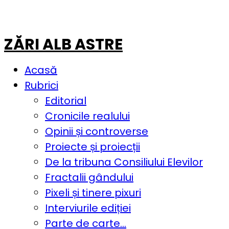
ZĂRI ALB ASTRE
Acasă
Rubrici
Editorial
Cronicile realului
Opinii și controverse
Proiecte și proiecții
De la tribuna Consiliului Elevilor
Fractalii gândului
Pixeli și tinere pixuri
Interviurile ediției
Parte de carte…