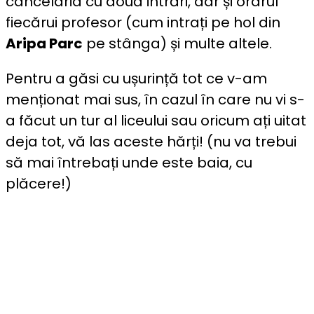
cancelaria cu două intrări, dar și orarul
fiecărui profesor (cum intrați pe hol din
Aripa Parc
pe stânga) și multe altele.
Pentru a găsi cu ușurință tot ce v-am
menționat mai sus, în cazul în care nu vi s-
a făcut un tur al liceului sau oricum ați uitat
deja tot, vă las aceste hărți! (nu va trebui
să mai întrebați unde este baia, cu
plăcere!)