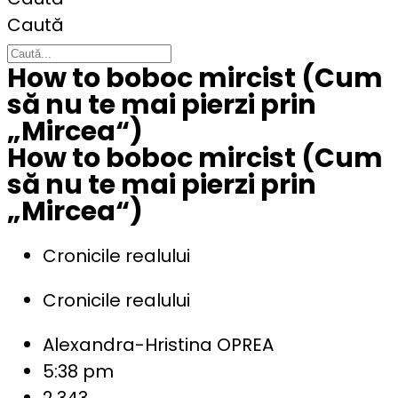
Caută
How to boboc mircist (Cum
să nu te mai pierzi prin
„Mircea“)
How to boboc mircist (Cum
să nu te mai pierzi prin
„Mircea“)
Cronicile realului
Cronicile realului
Alexandra-Hristina OPREA
5:38 pm
2.343