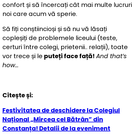
confort și să încercați cât mai multe lucruri
noi care acum vă sperie.
Să fiți conștiincioși și să nu vă lăsați
copleșiți de problemele liceului (teste,
certuri între colegi, prietenii.. relații), toate
vor trece și le
puteți face față!
And that’s
how…
Citește și:
Festivitatea de deschidere la Colegiul
Național „Mircea cel Bătrân” din
Constanța! Detalii de la eveniment