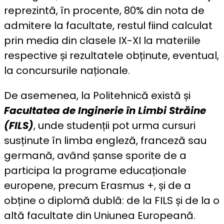
reprezintă, în procente, 80% din nota de
admitere la facultate, restul fiind calculat
prin media din clasele IX-XI la materiile
respective și rezultatele obținute, eventual,
la concursurile naționale.
De asemenea, la Politehnică există și
Facultatea de Inginerie în Limbi Străine
(FILS)
, unde studenții pot urma cursuri
susținute în limba engleză, franceză sau
germană, având șanse sporite de a
participa la programe educaționale
europene, precum Erasmus +, și de a
obține o diplomă dublă: de la FILS și de la o
altă facultate din Uniunea Europeană.