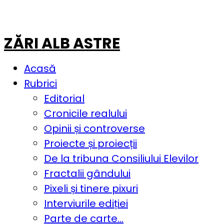
ZĂRI ALB ASTRE
Acasă
Rubrici
Editorial
Cronicile realului
Opinii și controverse
Proiecte și proiecții
De la tribuna Consiliului Elevilor
Fractalii gândului
Pixeli și tinere pixuri
Interviurile ediției
Parte de carte…