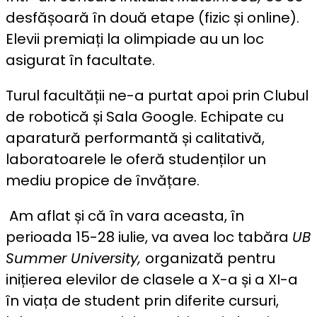
desfășoară în două etape (fizic și online).
Elevii premiați la olimpiade au un loc
asigurat în facultate.
Turul facultății ne-a purtat apoi prin Clubul
de robotică și Sala Google. Echipate cu
aparatură performantă și calitativă,
laboratoarele le oferă studenților un
mediu propice de învățare.
Am aflat și că în vara aceasta, în
perioada 15-28 iulie, va avea loc tabăra
UB
Summer University,
organizată pentru
inițierea elevilor de clasele a X-a și a XI-a
în viața de student prin diferite cursuri,