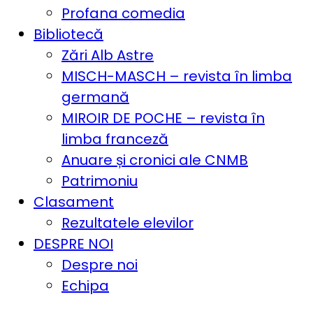
Profana comedia
Bibliotecă
Zări Alb Astre
MISCH-MASCH – revista în limba
germană
MIROIR DE POCHE – revista în
limba franceză
Anuare și cronici ale CNMB
Patrimoniu
Clasament
Rezultatele elevilor
DESPRE NOI
Despre noi
Echipa