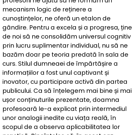
profesorii ne ajută să ne formăm un
mecanism logic de reținere a
cunoștințelor, ne oferă un etalon de
gândire. Pentru a excela și a progresa, ține
de noi să ne consolidăm universul cognitiv
prin lucru suplimentar individual, nu să ne
bazăm doar pe teoria predată în sala de
curs. Stilul dumneaei de împărtășire a
informațiilor a fost unul captivant și
inovator, cu participare activă din partea
publicului. Ca să înțelegem mai bine și mai
ușor conținuturile prezentate, doamna
profesoară le-a explicat prin intermediul
unor analogii inedite cu viața reală, în
scopul de a observa aplicabilitatea lor