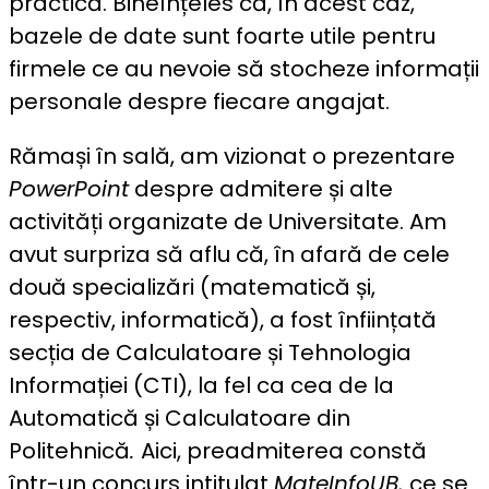
practică. Bineînțeles că, în acest caz,
bazele de date sunt foarte utile pentru
firmele ce au nevoie să stocheze informații
personale despre fiecare angajat.
Rămași în sală, am vizionat o prezentare
PowerPoint
despre admitere și alte
activități organizate de Universitate. Am
avut surpriza să aflu că, în afară de cele
două specializări (matematică și,
respectiv, informatică), a fost înființată
secția de Calculatoare și Tehnologia
Informației (CTI), la fel ca cea de la
Automatică și Calculatoare din
Politehnică
.
Aici, preadmiterea constă
într-un concurs intitulat
MateInfoUB,
ce se