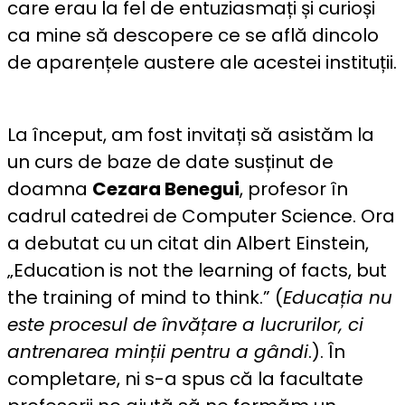
care erau la fel de entuziasmați și curioși
ca mine să descopere ce se află dincolo
de aparențele austere ale acestei instituții.
La început, am fost invitați să asistăm la
un curs de baze de date susținut de
doamna
Cezara Benegui
, profesor în
cadrul catedrei de Computer Science. Ora
a debutat cu un citat din Albert Einstein,
„Education is not the learning of facts, but
the training of mind to think.” (
Educația nu
este procesul de învățare a lucrurilor, ci
antrenarea minții pentru a gândi
.). În
completare, ni s-a spus că la facultate