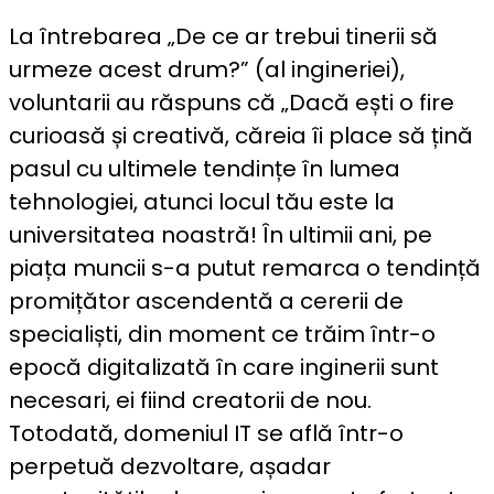
La întrebarea „De ce ar trebui tinerii să
urmeze acest drum?” (al ingineriei),
voluntarii au răspuns că „Dacă ești o fire
curioasă și creativă, căreia îi place să țină
pasul cu ultimele tendințe în lumea
tehnologiei, atunci locul tău este la
universitatea noastră! În ultimii ani, pe
piața muncii s-a putut remarca o tendință
promițător ascendentă a cererii de
specialiști, din moment ce trăim într-o
epocă digitalizată în care inginerii sunt
necesari, ei fiind creatorii de nou.
Totodată, domeniul IT se află într-o
perpetuă dezvoltare, așadar