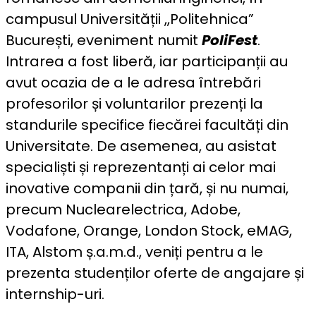
campusul Universității ,,Politehnica”
București, eveniment numit
PoliFest
.
Intrarea a fost liberă, iar participanții au
avut ocazia de a le adresa întrebări
profesorilor și voluntarilor prezenți la
standurile specifice fiecărei facultăți din
Universitate. De asemenea, au asistat
specialiști și reprezentanți ai celor mai
inovative companii din țară, și nu numai,
precum Nuclearelectrica, Adobe,
Vodafone, Orange, London Stock, eMAG,
ITA, Alstom ș.a.m.d., veniți pentru a le
prezenta studenților oferte de angajare și
internship-uri.