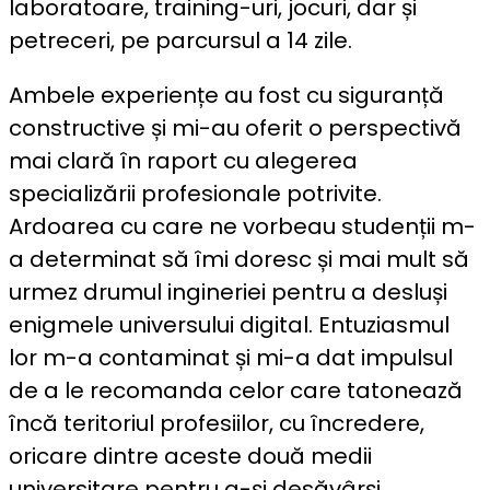
laboratoare, training-uri, jocuri, dar și
petreceri, pe parcursul a 14 zile.
Ambele experiențe au fost cu siguranță
constructive și mi-au oferit o perspectivă
mai clară în raport cu alegerea
specializării profesionale potrivite.
Ardoarea cu care ne vorbeau studenții m-
a determinat să îmi doresc și mai mult să
urmez drumul ingineriei pentru a desluși
enigmele universului digital. Entuziasmul
lor m-a contaminat și mi-a dat impulsul
de a le recomanda celor care tatonează
încă teritoriul profesiilor, cu încredere,
oricare dintre aceste două medii
universitare pentru a-și desăvârși