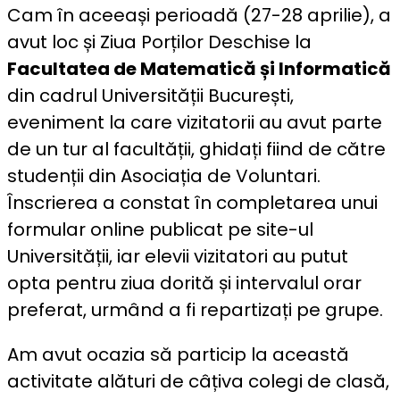
Cam în aceeași perioadă (27-28 aprilie), a
avut loc și Ziua Porților Deschise la
Facultatea de Matematică și Informatică
din cadrul Universității București,
eveniment la care vizitatorii au avut parte
de un tur al facultății, ghidați fiind de către
studenții din Asociația de Voluntari.
Înscrierea a constat în completarea unui
formular online publicat pe site-ul
Universității, iar elevii vizitatori au putut
opta pentru ziua dorită și intervalul orar
preferat, urmând a fi repartizați pe grupe.
Am avut ocazia să particip la această
activitate alături de câțiva colegi de clasă,