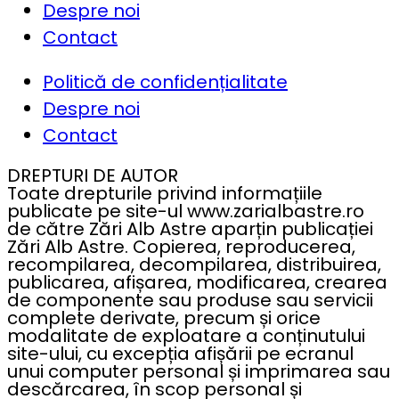
Despre noi
Contact
Politică de confidențialitate
Despre noi
Contact
DREPTURI DE AUTOR
Toate drepturile privind informațiile
publicate pe site-ul www.zarialbastre.ro
de către Zări Alb Astre aparțin publicației
Zări Alb Astre. Copierea, reproducerea,
recompilarea, decompilarea, distribuirea,
publicarea, afișarea, modificarea, crearea
de componente sau produse sau servicii
complete derivate, precum și orice
modalitate de exploatare a conținutului
site-ului, cu excepția afișării pe ecranul
unui computer personal și imprimarea sau
descărcarea, în scop personal și