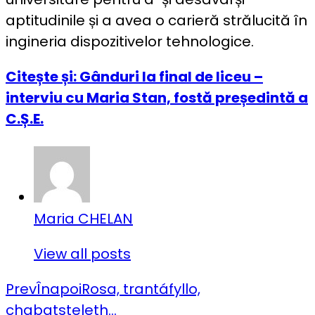
aptitudinile și a avea o carieră strălucită în
ingineria dispozitivelor tehnologice.
Citește și: Gânduri la final de liceu –
interviu cu Maria Stan, fostă președintă a
C.Ș.E.
Maria CHELAN
View all posts
Prev
Înapoi
Rosa, trantáfyllo,
chabatsteleth…