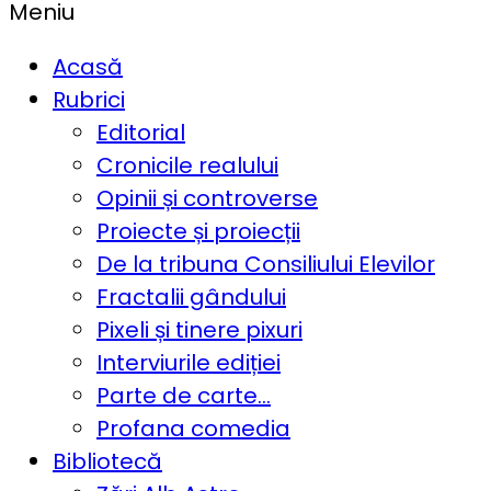
Meniu
Acasă
Rubrici
Editorial
Cronicile realului
Opinii și controverse
Proiecte și proiecții
De la tribuna Consiliului Elevilor
Fractalii gândului
Pixeli și tinere pixuri
Interviurile ediției
Parte de carte…
Profana comedia
Bibliotecă