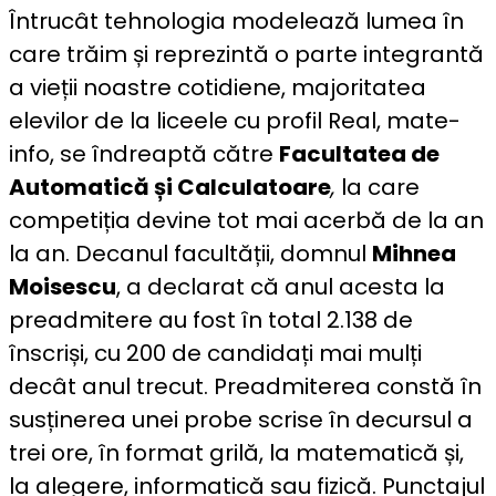
Întrucât tehnologia modelează lumea în
care trăim și reprezintă o parte integrantă
a vieții noastre cotidiene, majoritatea
elevilor de la liceele cu profil Real, mate-
info, se îndreaptă către
Facultatea de
Automatică și Calculatoare
,
la care
competiția devine tot mai acerbă de la an
la an. Decanul facultății, domnul
Mihnea
Moisescu
, a declarat că anul acesta la
preadmitere au fost în total 2.138 de
înscriși, cu 200 de candidați mai mulți
decât anul trecut. Preadmiterea constă în
susținerea unei probe scrise în decursul a
trei ore, în format grilă, la matematică și,
la alegere, informatică sau fizică. Punctajul