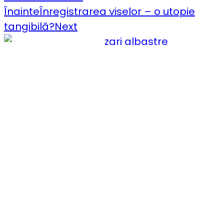
Înainte
Înregistrarea viselor – o utopie
tangibilă?
Next