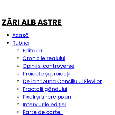
ZĂRI ALB ASTRE
Acasă
Rubrici
Editorial
Cronicile realului
Opinii și controverse
Proiecte și proiecții
De la tribuna Consiliului Elevilor
Fractalii gândului
Pixeli și tinere pixuri
Interviurile ediției
Parte de carte…