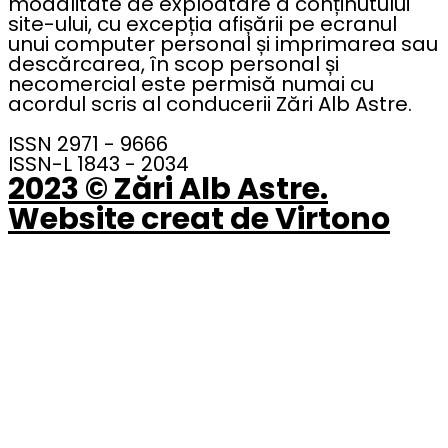
modalitate de exploatare a conținutului
site-ului, cu excepția afișării pe ecranul
unui computer personal și imprimarea sau
descărcarea, în scop personal și
necomercial este permisă numai cu
acordul scris al conducerii Zări Alb Astre.
ISSN 2971 - 9666
ISSN-L 1843 - 2034
2023 © Zări Alb Astre.
Website creat de Virtono