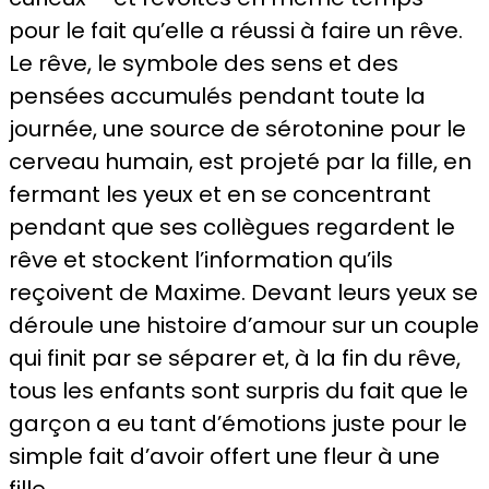
pour le fait qu’elle a réussi à faire un rêve.
Le rêve, le symbole des sens et des
pensées accumulés pendant toute la
journée, une source de sérotonine pour le
cerveau humain, est projeté par la fille, en
fermant les yeux et en se concentrant
pendant que ses collègues regardent le
rêve et stockent l’information qu’ils
reçoivent de Maxime. Devant leurs yeux se
déroule une histoire d’amour sur un couple
qui finit par se séparer et, à la fin du rêve,
tous les enfants sont surpris du fait que le
garçon a eu tant d’émotions juste pour le
simple fait d’avoir offert une fleur à une
fille.