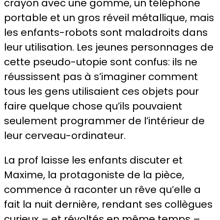
crayon avec une gomme, un téléphone
portable et un gros réveil métallique, mais
les enfants-robots sont maladroits dans
leur utilisation. Les jeunes personnages de
cette pseudo-utopie sont confus: ils ne
réussissent pas à s’imaginer comment
tous les gens utilisaient ces objets pour
faire quelque chose qu’ils pouvaient
seulement programmer de l’intérieur de
leur cerveau-ordinateur.
La prof laisse les enfants discuter et
Maxime, la protagoniste de la pièce,
commence à raconter un rêve qu’elle a
fait la nuit dernière, rendant ses collègues
curieux – et révoltés en même temps –