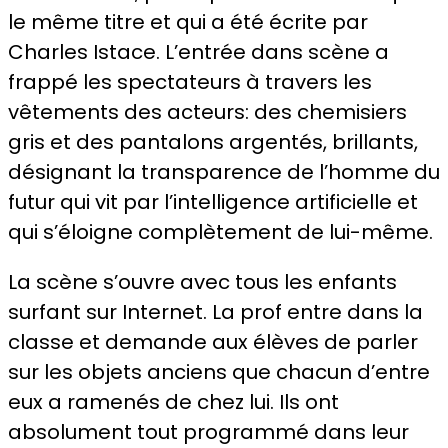
le même titre et qui a été écrite par
Charles Istace. L’entrée dans scène a
frappé les spectateurs à travers les
vêtements des acteurs: des chemisiers
gris et des pantalons argentés, brillants,
désignant la transparence de l’homme du
futur qui vit par l’intelligence artificielle et
qui s’éloigne complètement de lui-même.
La scène s’ouvre avec tous les enfants
surfant sur Internet. La prof entre dans la
classe et demande aux élèves de parler
sur les objets anciens que chacun d’entre
eux a ramenés de chez lui. Ils ont
absolument tout programmé dans leur