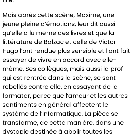
Mais après cette scène, Maxime, une
jeune pleine d’émotions, leur dit aussi
qu’elle a lu même des livres et que la
littérature de Balzac et celle de Victor
Hugo l’ont rendue plus sensible et l’ont fait
essayer de vivre en accord avec elle-
même. Ses collègues, mais aussi la prof
qui est rentrée dans la scène, se sont
rebellés contre elle, en essayant de la
formater, parce que l’amour et les autres
sentiments en général affectent le
système de l’informatique. La pièce se
transforme, de cette manière, dans une
dystopie destinée à abolir toutes les