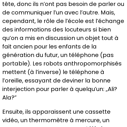
tête, donc ils n’ont pas besoin de parler ou
de communiquer l’un avec l’autre. Mais,
cependant, le rôle de l’école est l’échange
des informations des locuteurs si bien
qu’on a mis en discussion un objet tout à
fait ancien pour les enfants de la
génération du futur, un téléphone (pas
portable). Les robots anthropomorphisés
mettent (à l’inverse) le téléphone à
l’oreille, essayant de deviner la bonne
interjection pour parler à quelqu’un: „Ali?
Ala?”
Ensuite, ils apparaissent une cassette
vidéo, un thermomètre à mercure, un