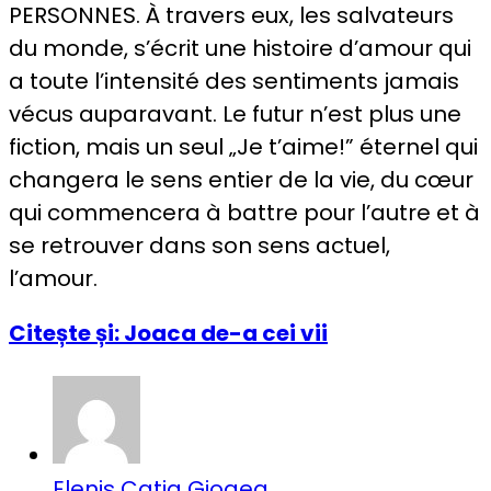
PERSONNES. À travers eux, les salvateurs
du monde, s’écrit une histoire d’amour qui
a toute l’intensité des sentiments jamais
vécus auparavant. Le futur n’est plus une
fiction, mais un seul „Je t’aime!” éternel qui
changera le sens entier de la vie, du cœur
qui commencera à battre pour l’autre et à
se retrouver dans son sens actuel,
l’amour.
Citește și: Joaca de-a cei vii
Elenis Catia Giogea