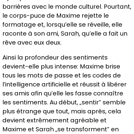
barrières avec le monde culturel. Pourtant,
le corps-puce de Maxime rejette le
formatage et, lorsqu’elle se réveille, elle
raconte à son ami, Sarah, qu’elle a fait un
rêve avec eux deux.
Ainsi la profondeur des sentiments
devient-elle plus intense: Maxime brise
tous les mots de passe et les codes de
l’intelligence artificielle et réussit à libérer
ses amis afin qu’elle les fasse connaître
les sentiments. Au début, „sentir” semble
plus étrange que tout, mais après, cela
devient extrêmement agréable et
Maxime et Sarah „se transforment” en