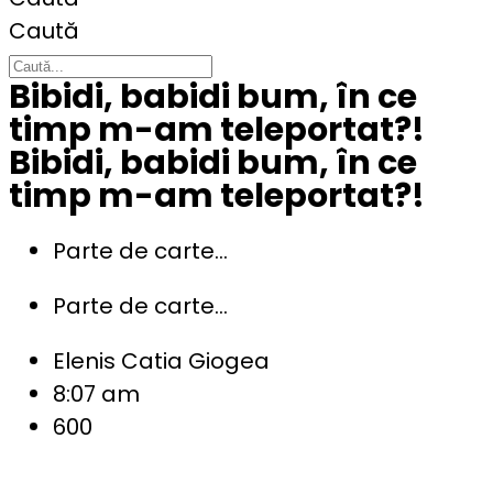
Caută
Bibidi, babidi bum, în ce
timp m-am teleportat?!
Bibidi, babidi bum, în ce
timp m-am teleportat?!
Parte de carte...
Parte de carte...
Elenis Catia Giogea
8:07 am
600