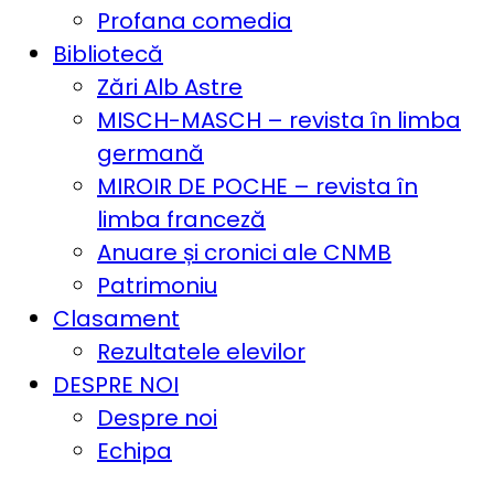
Profana comedia
Bibliotecă
Zări Alb Astre
MISCH-MASCH – revista în limba
germană
MIROIR DE POCHE – revista în
limba franceză
Anuare și cronici ale CNMB
Patrimoniu
Clasament
Rezultatele elevilor
DESPRE NOI
Despre noi
Echipa