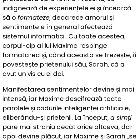
indignează de experiențele ei și încearcă
să o
formateze
, deoarece amorul și
sentimentele în general afectează
sistemul informaticii. Cu toate acestea,
corpul-cip al lui Maxime respinge
formatarea și, când aceasta se trezește, îi
povestește prietenului său, Sarah, că a
avut un vis cu ei doi.
Manifestarea sentimentelor devine și mai
intensă, iar Maxime descifrează toate
parolele și codurile inteligenței artificiale,
eliberându-și prietenii. La început,
a simți
pare mai straniu decât orice altceva, dar
apoi devine plăcut, iar Maxime și Sarah „se