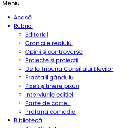
Meniu
Acasă
Rubrici
Editorial
Cronicile realului
Opinii și controverse
Proiecte și proiecții
De la tribuna Consiliului Elevilor
Fractalii gândului
Pixeli și tinere pixuri
Interviurile ediției
Parte de carte…
Profana comedia
Bibliotecă