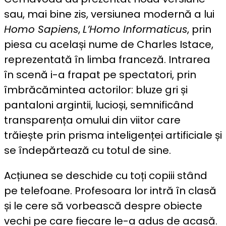
sau, mai bine zis, versiunea modernă a lui
Homo Sapiens
,
L’Homo Informaticus
, prin
piesa cu același nume de Charles Istace,
reprezentată în limba franceză. Intrarea
în scenă i-a frapat pe spectatori, prin
îmbrăcămintea actorilor: bluze gri și
pantaloni argintii, lucioși, semnificând
transparența omului din viitor care
trăiește prin prisma inteligenței artificiale și
se îndepărtează cu totul de sine.
Acțiunea se deschide cu toți copiii stând
pe telefoane. Profesoara lor intră în clasă
și le cere să vorbească despre obiecte
vechi pe care fiecare le-a adus de acasă.