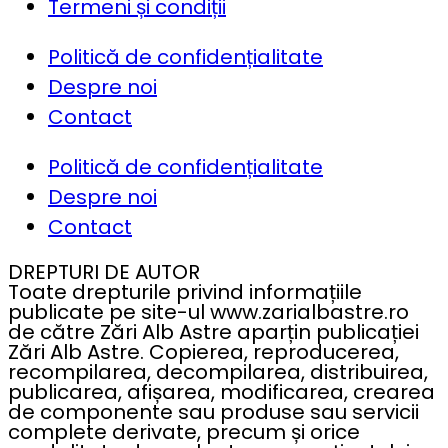
Termeni și condiții
Politică de confidențialitate
Despre noi
Contact
Politică de confidențialitate
Despre noi
Contact
DREPTURI DE AUTOR
Toate drepturile privind informațiile
publicate pe site-ul www.zarialbastre.ro
de către Zări Alb Astre aparțin publicației
Zări Alb Astre. Copierea, reproducerea,
recompilarea, decompilarea, distribuirea,
publicarea, afișarea, modificarea, crearea
de componente sau produse sau servicii
complete derivate, precum și orice