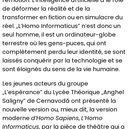
de déformer la réalité et de la
transformer en fiction ou en simulacre du
réel. „L’Homo Informaticus” n’est donc un
seul homme, il est un ordinateur-globe
terrestre où les gens-puces, qui ont
complètement perdu leur identité, se sont
laissés conquérir par la technologie et se
sont éloignés du sens de la vie humaine.
Les jeunes acteurs du groupe
„L’espérance” du Lycée Théorique „Anghel
Saligny” de Cernavodă ont présenté la
nouvelle version ou, mieux dit, la version
moderne
d’Homo Sapiens
,
L’Homo
Informaticus
, par la pièce de théâtre qui a