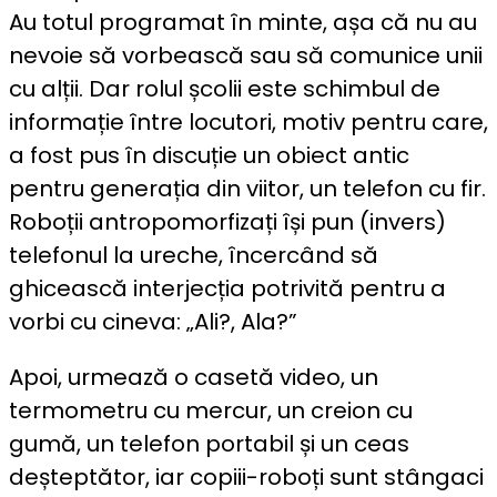
Au totul programat în minte, așa că nu au
nevoie să vorbească sau să comunice unii
cu alții. Dar rolul școlii este schimbul de
informație între locutori, motiv pentru care,
a fost pus în discuție un obiect antic
pentru generația din viitor, un telefon cu fir.
Roboții antropomorfizați își pun (invers)
telefonul la ureche, încercând să
ghicească interjecția potrivită pentru a
vorbi cu cineva: „Ali?, Ala?”
Apoi, urmează o casetă video, un
termometru cu mercur, un creion cu
gumă, un telefon portabil și un ceas
deșteptător, iar copiii-roboți sunt stângaci