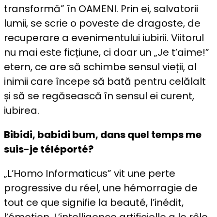
transformă” în OAMENI. Prin ei, salvatorii
lumii, se scrie o poveste de dragoste, de
recuperare a evenimentului iubirii. Viitorul
nu mai este ficțiune, ci doar un „Je t’aime!”
etern, ce are să schimbe sensul vieții, al
inimii care începe să bată pentru celălalt
și să se regăsească în sensul ei curent,
iubirea.
Bibidi, babidi bum, dans quel temps me
suis-je téléporté?
„L’Homo Informaticus” vit une perte
progressive du réel, une hémorragie de
tout ce que signifie la beauté, l’inédit,
l’émotion. L’intelligence artificielle a le rôle