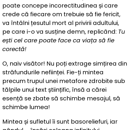
poate concepe incorectitudinea și care
crede că fiecare om trebuie să fie fericit,
va întâlni țesutul mort al privirii adultului,
pe care i-o va susține demn, replicând:
Tu
ești cel care poate face ca viața să fie
corectă!
O, naiv visător! Nu poți extrage simțirea din
străfundurile neființei. Fie-ți mintea
precum trupul unei metafore zdrobite sub
tălpile unui text științific, însă a cărei
esență se zbate să schimbe mesajul, să
schimbe lumea!
Mintea și sufletul îi sunt basoreliefuri, iar