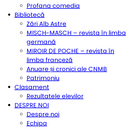
Profana comedia
Bibliotecă
Zări Alb Astre
MISCH-MASCH – revista în limba
germană
MIROIR DE POCHE – revista în
limba franceză
Anuare și cronici ale CNMB
Patrimoniu
Clasament
Rezultatele elevilor
DESPRE NOI
Despre noi
Echipa