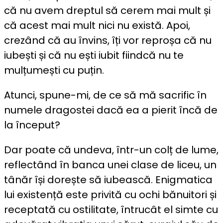
că nu avem dreptul să cerem mai mult și
că acest mai mult nici nu există. Apoi,
crezând că au învins, îți vor reproșa că nu
iubești și că nu ești iubit fiindcă nu te
mulțumești cu puțin.
Atunci, spune-mi, de ce să mă sacrific în
numele dragostei dacă ea a pierit încă de
la început?
Dar poate că undeva, într-un colț de lume,
reflectând în banca unei clase de liceu, un
tânăr își dorește să iubească. Enigmatica
lui existență este privită cu ochi bănuitori și
receptată cu ostilitate, întrucât el simte cu