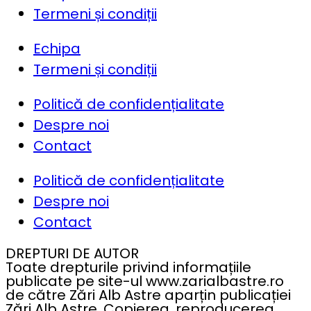
Termeni și condiții
Echipa
Termeni și condiții
Politică de confidențialitate
Despre noi
Contact
Politică de confidențialitate
Despre noi
Contact
DREPTURI DE AUTOR
Toate drepturile privind informațiile
publicate pe site-ul www.zarialbastre.ro
de către Zări Alb Astre aparțin publicației
Zări Alb Astre. Copierea, reproducerea,