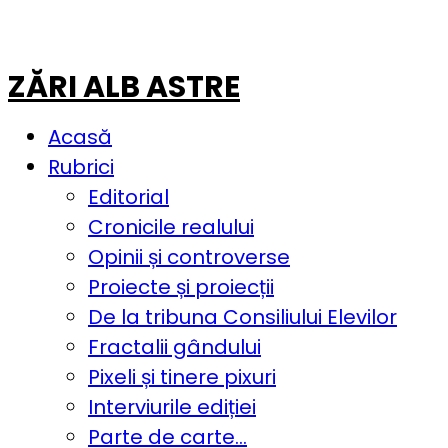
ZĂRI ALB ASTRE
Acasă
Rubrici
Editorial
Cronicile realului
Opinii și controverse
Proiecte și proiecții
De la tribuna Consiliului Elevilor
Fractalii gândului
Pixeli și tinere pixuri
Interviurile ediției
Parte de carte…