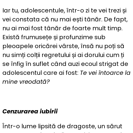
Iar tu, adolescentule, într-o zi te vei trezi și
vei constata că nu mai ești tânăr. De fapt,
nu ai mai fost tânăr de foarte mult timp.
Există frumusețe și profunzime sub
pleoapele oricărei vârste, însă nu poți să
nu simți colții regretului și ai dorului cum ți
se înfig în suflet când auzi ecoul strigat de
adolescentul care ai fost:
Te vei întoarce la
mine vreodată?
Cenzurarea iubirii
Într-o lume lipsită de dragoste, un sărut