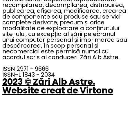
recompilarea, decompilarea, distribuirea,
publicarea, afișarea, modificarea, crearea
de componente sau produse sau servicii
complete derivate, precum și orice
modalitate de exploatare a conținutului
site-ului, cu excepția afișării pe ecranul
unui computer personal și imprimarea sau
descărcarea, în scop personal și
necomercial este permisă numai cu
acordul scris al conducerii Zări Alb Astre.
ISSN 2971 - 9666
ISSN-L 1843 - 2034
2023 © Zări Alb Astre.
Website creat de Virtono