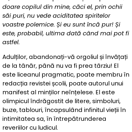
doare copilul din mine, căci el, prin ochii
săi puri, nu vede aciditatea spiritelor
voastre polemice. Și eu sunt încă pur! Și
este, probabil, ultima dată când mai pot fi
astfel.
Adulților, abandonați-vă orgoliul și învățați
de la tânăr, până nu va fi prea târziu! El
este liceanul pragmatic, poate membru în
redacția revistei școlii, poate autorul unui
manifest al minților neînțelese. El este
olimpicul îndrăgostit de litere, simboluri,
buze, tablouri, încapsulând infinitul vieții în
intimitatea sa, în întrepătrunderea
reveriilor cu ludicul.