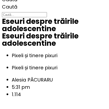
Caută
Eseuri despre trăirile
adolescentine
Eseuri despre trăirile
adolescentine
Pixeli și tinere pixuri
Pixeli și tinere pixuri
Alesia PĂCURARU
5:31 pm
1.114