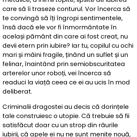
care să îi traseze conturul. Vor încerca să
te convingă să îți îngropi sentimentele,
însă dacă ele vor fi înmormântate în
același pământ din care ai fost creat, nu
devii etern prin iubire? Iar tu, copilul cu ochi
mari și mâini fragile, ținând un suflet și un
felinar, înaintând prin semiobscuritatea
arterelor unor roboți, vei încerca să
readuci la viață ceea ce ei au ucis în mod
deliberat.
Criminalii dragostei au decis că dorințele
tale construiesc o utopie. Că trebuie să fii
satisfăcut doar cu un strop din râurile
iubirii, că apele ei nu ne sunt menite nouă,