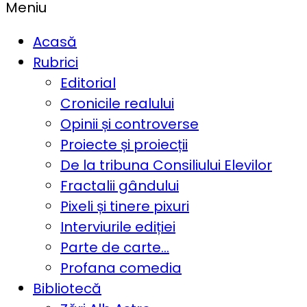
Meniu
Acasă
Rubrici
Editorial
Cronicile realului
Opinii și controverse
Proiecte și proiecții
De la tribuna Consiliului Elevilor
Fractalii gândului
Pixeli și tinere pixuri
Interviurile ediției
Parte de carte…
Profana comedia
Bibliotecă