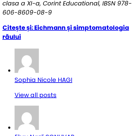
clasa a XI-a, Corint Educational, IBSN 978-
606-8609-08-9
Citește și: Eichmann și simptomatologia
răului
Sophia Nicole HAGI
View all posts