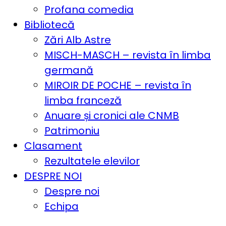
Profana comedia
Bibliotecă
Zări Alb Astre
MISCH-MASCH – revista în limba
germană
MIROIR DE POCHE – revista în
limba franceză
Anuare și cronici ale CNMB
Patrimoniu
Clasament
Rezultatele elevilor
DESPRE NOI
Despre noi
Echipa