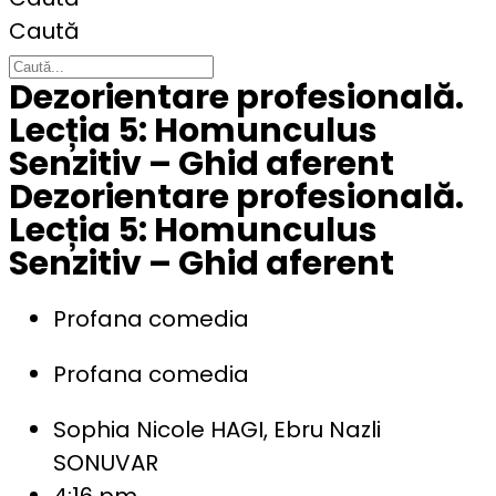
Caută
Dezorientare profesională.
Lecția 5: Homunculus
Senzitiv – Ghid aferent
Dezorientare profesională.
Lecția 5: Homunculus
Senzitiv – Ghid aferent
Profana comedia
Profana comedia
Sophia Nicole HAGI, Ebru Nazli
SONUVAR
4:16 pm