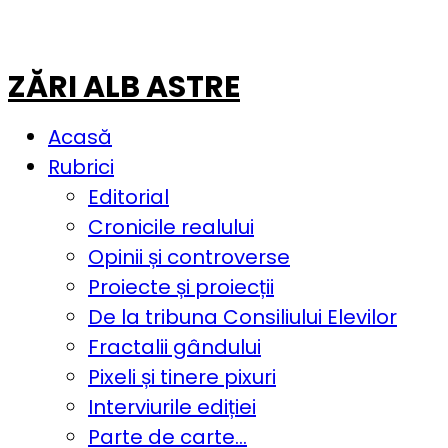
ZĂRI ALB ASTRE
Acasă
Rubrici
Editorial
Cronicile realului
Opinii și controverse
Proiecte și proiecții
De la tribuna Consiliului Elevilor
Fractalii gândului
Pixeli și tinere pixuri
Interviurile ediției
Parte de carte…