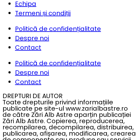
Echipa
Termeni și condiții
Politică de confidențialitate
Despre noi
Contact
Politică de confidențialitate
Despre noi
Contact
DREPTURI DE AUTOR
Toate drepturile privind informațiile
publicate pe site-ul www.zarialbastre.ro
de către Zări Alb Astre aparțin publicației
Zări Alb Astre. Copierea, reproducerea,
recompilarea, decompilarea, distribuirea,
publicarea, afișarea, modificarea, crearea
de componente sau produse sau servicii