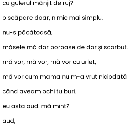
cu gulerul mânjit de ruj?
o scăpare doar, nimic mai simplu.
nu-s păcătoasă,
măsele mă dor poroase de dor și scorbut.
mă vor, mă vor, mă vor cu urlet,
mă vor cum mama nu m-a vrut niciodată
când aveam ochi tulburi.
eu asta aud. mă mint?
aud,