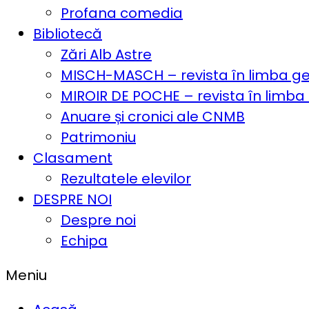
Profana comedia
Bibliotecă
Zări Alb Astre
MISCH-MASCH – revista în limba 
MIROIR DE POCHE – revista în limba
Anuare și cronici ale CNMB
Patrimoniu
Clasament
Rezultatele elevilor
DESPRE NOI
Despre noi
Echipa
Meniu