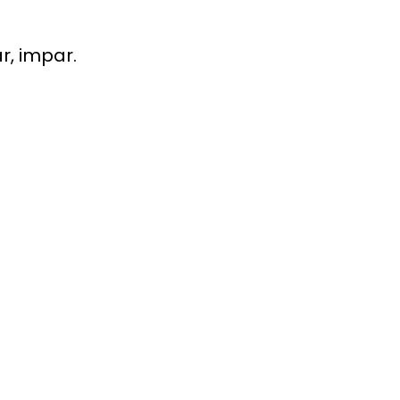
r, impar.
i