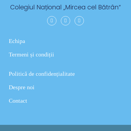
Colegiul Național „
Mircea cel Bătrân
“
Echipa
Termeni și condiții
Politică de confidențialitate
Despre noi
Contact