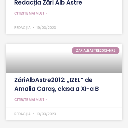
Redacția Zări Alb Astre
CITEȘTE MAI MULT »
REDACȚIA
19/03/2023
ZĂRIALBASTRE2012-NR2
ZăriAlbAstre2012: „IZEL“ de
Amalia Caraş, clasa a XI-a B
CITEȘTE MAI MULT »
REDACȚIA
19/03/2023