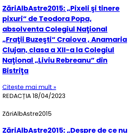
ZăriAlbAstre2015: „Pixeli şi tinere
pixuri“ de Teodora Popa,
absolventa Colegiul Naţional
„Fraţii Buzeşti“ Craiova , Anamaria
Clujan, clasa a XII-a la Colegiul
Naţional „Liviu Rebreanu” din
Bistriţa
Citește mai mult »
REDACȚIA
18/04/2023
ZăriAlbAstre2015
ZăriAlbAstre2015: „Despre de ce nu