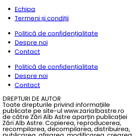
Echipa
Termeni și condiții
Politică de confidențialitate
Despre noi
Contact
Politică de confidențialitate
Despre noi
Contact
DREPTURI DE AUTOR
Toate drepturile privind informațiile
publicate pe site-ul www.zarialbastre.ro
de către Zări Alb Astre aparțin publicației
Zări Alb Astre. Copierea, reproducerea,
recompilarea, decompilarea, distribuirea,
publicarea, afișarea, modificarea, crearea