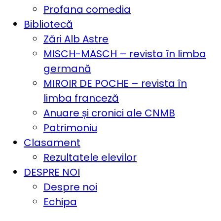
Profana comedia
Bibliotecă
Zări Alb Astre
MISCH-MASCH – revista în limba
germană
MIROIR DE POCHE – revista în
limba franceză
Anuare și cronici ale CNMB
Patrimoniu
Clasament
Rezultatele elevilor
DESPRE NOI
Despre noi
Echipa