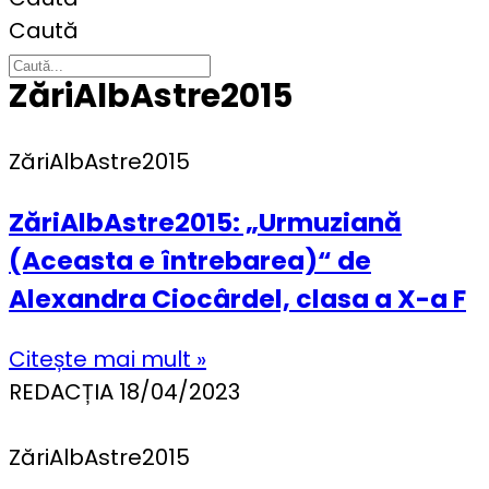
Caută
ZăriAlbAstre2015
ZăriAlbAstre2015
ZăriAlbAstre2015: „Urmuziană
(Aceasta e întrebarea)“ de
Alexandra Ciocârdel, clasa a X-a F
Citește mai mult »
REDACȚIA
18/04/2023
ZăriAlbAstre2015