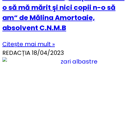
o să mă mărit şi nici copii n-o să
am“ de Mălina Amortoaie,
absolvent C.N.M.B
Citește mai mult »
REDACȚIA
18/04/2023