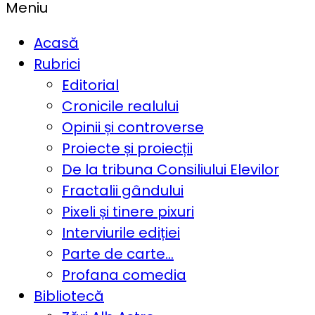
Meniu
Acasă
Rubrici
Editorial
Cronicile realului
Opinii și controverse
Proiecte și proiecții
De la tribuna Consiliului Elevilor
Fractalii gândului
Pixeli și tinere pixuri
Interviurile ediției
Parte de carte…
Profana comedia
Bibliotecă