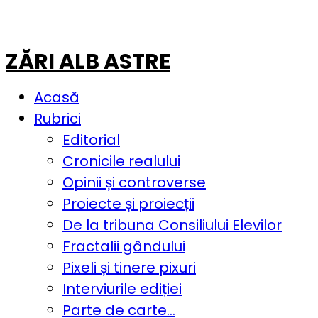
ZĂRI ALB ASTRE
Acasă
Rubrici
Editorial
Cronicile realului
Opinii și controverse
Proiecte și proiecții
De la tribuna Consiliului Elevilor
Fractalii gândului
Pixeli și tinere pixuri
Interviurile ediției
Parte de carte…