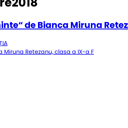
tre2018
inte“ de Bianca Miruna Retez
ȚIA