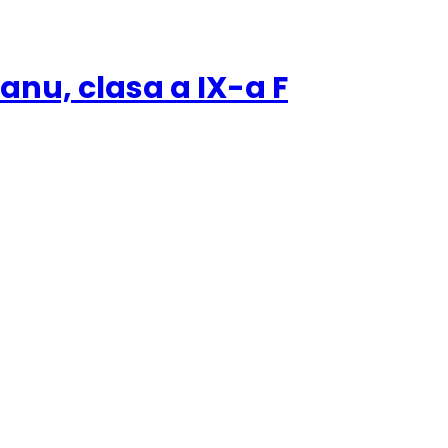
anu, clasa a IX-a F