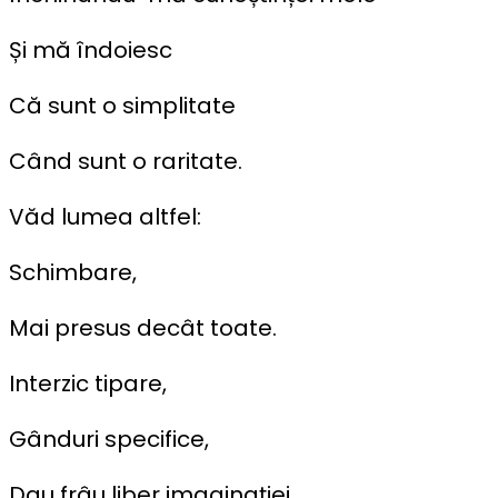
Și mă îndoiesc
Că sunt o simplitate
Când sunt o raritate.
Văd lumea altfel:
Schimbare,
Mai presus decât toate.
Interzic tipare,
Gânduri specifice,
Dau frâu liber imaginației,