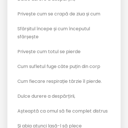
Privește cum se crapă de ziua și cum
Sfârșitul începe și cum începutul
sfârșește
Privește cum totul se pierde
Cum sufletul fuge câte puțin din corp
Cum fiecare respirație târzie îl pierde.
Dulce durere a despărțirii,
Așteaptă ca omul să fie complet distrus
Și abia atunci lasă-l să plece