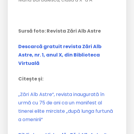
Sursă foto: Revista Zări Alb Astre
Descarcă gratuit revista Zări Alb
Astre, nr. 1, anul X, din Biblioteca
Virtuală
Citește și:
„Zări Alb Astre“, revista inaugurată în
urmă cu 75 de ani ca un manifest al
tinerei elite mirciste „după lunga furtună
a omenirii“