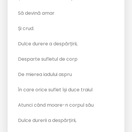
Să devină amar
Și crud.
Dulce durere a despărțirii,
Desparte sufletul de corp
De mierea iadului aspru
În care orice suflet își duce traiul
Atunci când moare-n corpul său
Dulce durerii a despărțirii,