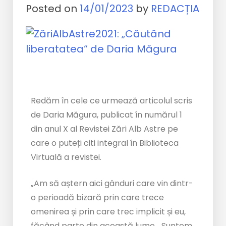
Posted on
14/01/2023
by
REDACȚIA
Redăm în cele ce urmează articolul scris
de Daria Măgura, publicat în numărul 1
din anul X al Revistei Zări Alb Astre pe
care o puteți citi integral în Biblioteca
Virtuală a revistei.
„Am să aștern aici gânduri care vin dintr-
o perioadă bizară prin care trece
omenirea și prin care trec implicit și eu,
făcând parte din această lume… Suntem