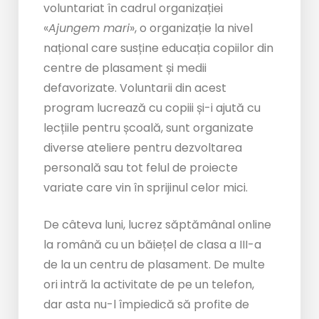
voluntariat în cadrul organizației
«
Ajungem mari
», o organizație la nivel
național care susține educația copiilor din
centre de plasament și medii
defavorizate. Voluntarii din acest
program lucrează cu copiii și-i ajută cu
lecțiile pentru școală, sunt organizate
diverse ateliere pentru dezvoltarea
personală sau tot felul de proiecte
variate care vin în sprijinul celor mici.
De câteva luni, lucrez săptămânal online
la română cu un băiețel de clasa a III-a
de la un centru de plasament. De multe
ori intră la activitate de pe un telefon,
dar asta nu-l împiedică să profite de