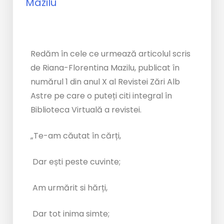
Redăm în cele ce urmează articolul scris
de Riana-Florentina Mazilu, publicat în
numărul 1 din anul X al Revistei Zări Alb
Astre pe care o puteți citi integral în
Biblioteca Virtuală a revistei.
„Te-am căutat în cărți,
Dar ești peste cuvinte;
Am urmărit si hărți,
Dar tot inima simte;