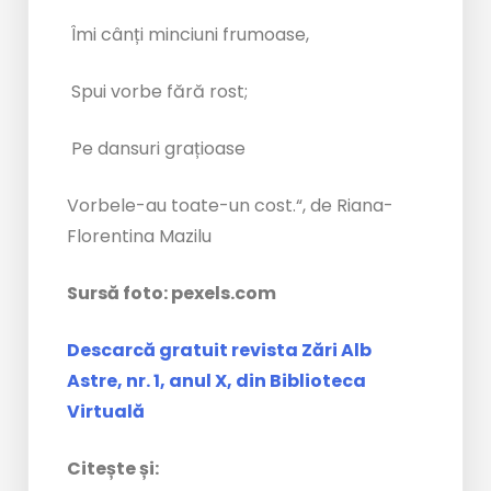
Îmi cânți minciuni frumoase,
Spui vorbe fără rost;
Pe dansuri grațioase
Vorbele-au toate-un cost.“, de Riana-
Florentina Mazilu
Sursă foto: pexels.com
Descarcă gratuit revista Zări Alb
Astre, nr. 1, anul X, din Biblioteca
Virtuală
Citește și: