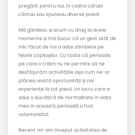
pregătit pentru noi, în cadrul căruia
cântau sau spuneau diverse poezii.
Mă gândesc și acum cu drag la acele
momente și mă bucur că un gest atât de
mic făcut de noi a adus zâmbete pe
fețele copilașilor. Cu toate că perioada
pe care o trăim nu ne permite să ne
desfășurăm activitățile așa cum ne-ar
plăcea, există oportunități și noi
experiențe la tot pasul. Un lucru care a
adus o bucățică de normalitate în viața
mea în această perioadă a fost
voluntariatul.
Recent mi-am început activitatea de