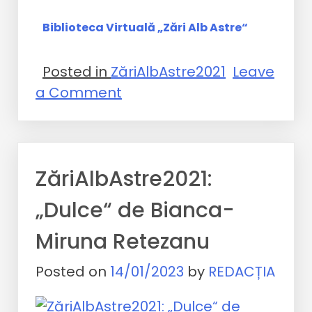
Biblioteca Virtuală „Zări Alb Astre“
Posted in
ZăriAlbAstre2021
Leave
a Comment
ZăriAlbAstre2021:
„Dulce“ de Bianca-
Miruna Retezanu
Posted on
14/01/2023
by
REDACȚIA