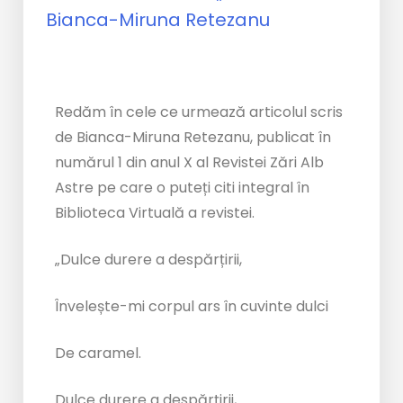
Redăm în cele ce urmează articolul scris
de Bianca-Miruna Retezanu, publicat în
numărul 1 din anul X al Revistei Zări Alb
Astre pe care o puteți citi integral în
Biblioteca Virtuală a revistei.
„Dulce durere a despărțirii,
Învelește-mi corpul ars în cuvinte dulci
De caramel.
Dulce durere a despărțirii,