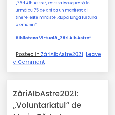
„Zări Alb Astre“, revista inaugurată în
urmă cu 75 de ani ca un manifest al
tinerei elite mirciste „după lunga furtună
a omenirii“
Biblioteca Virtuală „Zări Alb Astre“
Posted in
ZăriAlbAstre2021
Leave
a Comment
ZăriAlbAstre2021:
„Voluntariatul“ de