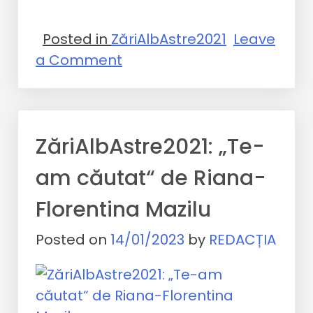
Posted in
ZăriAlbAstre2021
Leave
a Comment
ZăriAlbAstre2021: „Te-
am căutat“ de Riana-
Florentina Mazilu
Posted on
14/01/2023
by
REDACȚIA