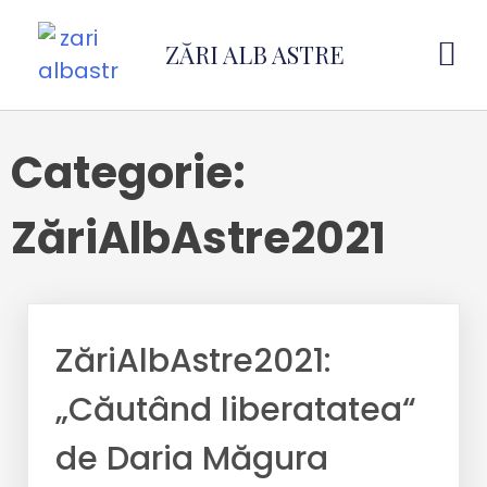
ZĂRI ALB ASTRE
Categorie:
ZăriAlbAstre2021
ZăriAlbAstre2021:
„Căutând liberatatea“
de Daria Măgura