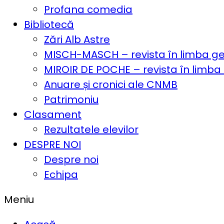
Profana comedia
Bibliotecă
Zări Alb Astre
MISCH-MASCH – revista în limba 
MIROIR DE POCHE – revista în limba
Anuare și cronici ale CNMB
Patrimoniu
Clasament
Rezultatele elevilor
DESPRE NOI
Despre noi
Echipa
Meniu