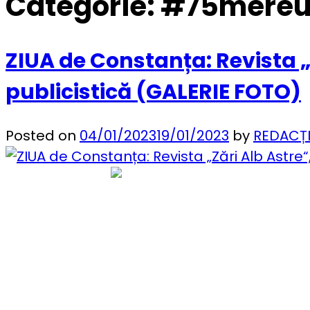
Categorie:
#75mereu
ZIUA de Constanța: Revista „Z
publicistică (GALERIE FOTO)
Posted on
04/01/2023
19/01/2023
by
REDACȚ