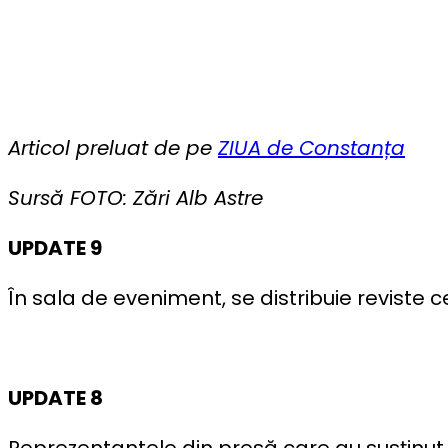
Articol preluat de pe
ZIUA de Constanța
Sursă FOTO: Zări Alb Astre
UPDATE 9
În sala de eveniment, se distribuie reviste c
UPDATE 8
Reprezentantele din presă care au susținut 