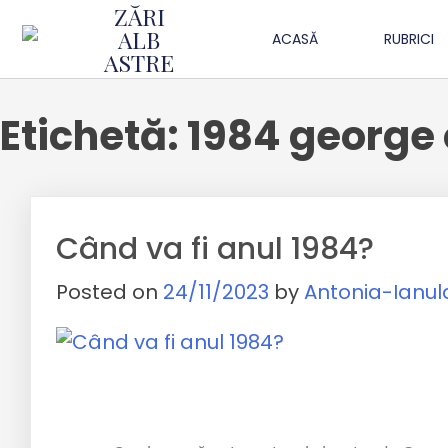
ZĂRI
ALB
ACASĂ
RUBRICI
ASTRE
Etichetă:
1984 george 
Când va fi anul 1984?
Posted on
24/11/2023
by
Antonia-Ianul