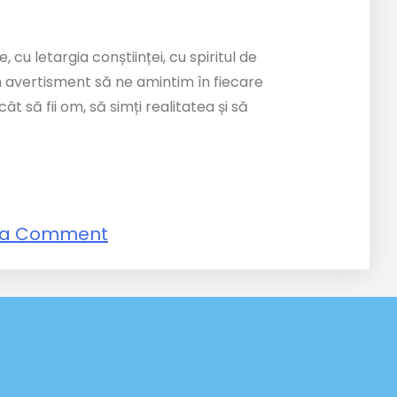
cu letargia conștiinței, cu spiritul de
un avertisment să ne amintim în fiecare
să fii om, să simți realitatea și să
 a Comment