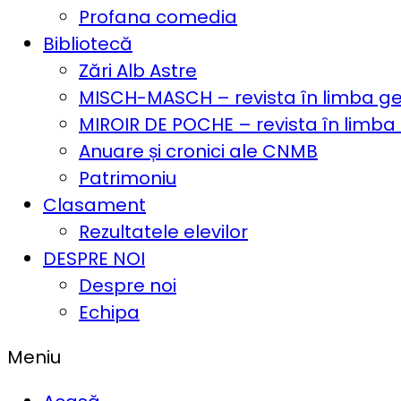
Profana comedia
Bibliotecă
Zări Alb Astre
MISCH-MASCH – revista în limba 
MIROIR DE POCHE – revista în limba
Anuare și cronici ale CNMB
Patrimoniu
Clasament
Rezultatele elevilor
DESPRE NOI
Despre noi
Echipa
Meniu