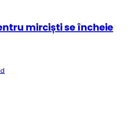
entru mirciști se încheie