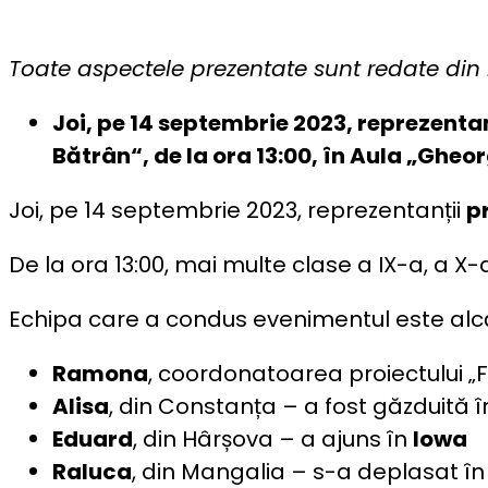
Toate aspectele prezentate sunt redate din i
Joi, pe 14 septembrie 2023, reprezentan
Bătrân“, de la ora 13:00, în Aula „Gheo
Joi, pe 14 septembrie 2023, reprezentanții
p
De la ora 13:00, mai multe clase a IX-a, a X-
Echipa care a condus evenimentul este alcă
Ramona
, coordonatoarea proiectului „
Alisa
, din Constanța – a fost găzduită 
Eduard
, din Hârșova – a ajuns în
Iowa
Raluca
, din Mangalia – s-a deplasat î