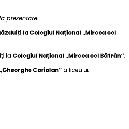
la prezentare.
ăzduiți la Colegiul Național „Mircea cel
ți la
Colegiul Național „Mircea cel Bătrân“
.
 „Gheorghe Coriolan“
a liceului.